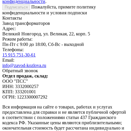
конфиденциальности
.
Пожалуйста, примите политику
конфиденциальности и условия подписки
Контакты
Завод трансформаторов
Адрес:
Великий Новгород, ул. Великая, 22, корп. 5
Режим работы:
Пн-Пт с 9:00 до 18:00, Сб-Вс - выходной
Телефоны:
15 915 751-30-61
Email:
info@zavod-kozlova.ru
Обратный звонок
Отдел продаж, склад:
ООО "ПСС"
ИНН: 3332000257
КПП: 333201001
ОГРН: 1223300007292
Вся информация на сайте о товарах, работах и услугах
предоставлена для справки и не является публичной офертой
в соответствии с положениями статьи 437 Гражданского
кодекса РФ. Указанные цены являются приблизительными;
окончательная стоимость будет рассчитана индивидуально и