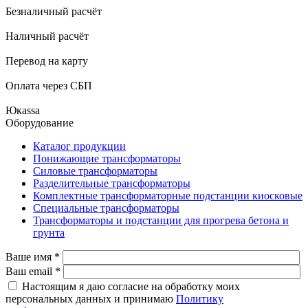
Безналичный расчёт
Наличный расчёт
Перевод на карту
Оплата через СБП
Юкаssа
Оборудование
Каталог продукции
Понижающие трансформаторы
Силовые трансформаторы
Разделительные трансформаторы
Комплектные трансформаторные подстанции киосковые
Специальные трансформаторы
Трансформаторы и подстанции для прогрева бетона и
грунта
Ваше имя
*
Ваш email
*
Настоящим я даю согласие на обработку моих
персональных данных и принимаю
Политику