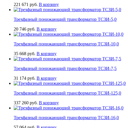
221 671
руб.
В корзину
Трехфазный понижающий трансформатор ТСЗИ-5,0
20 746
руб.
В корзину
Трехфазный понижающий трансформатор ТСЗИ-10,0
35 668
руб.
В корзину
Трехфазный понижающий трансформатор ТСЗИ-7,5
31 174
руб.
В корзину
Трехфазный понижающий трансформатор ТСЗИ-125,0
337 260
руб.
В корзину
Трехфазный понижающий трансформатор ТСЗИ-16,0
57 064
руб.
В корзину