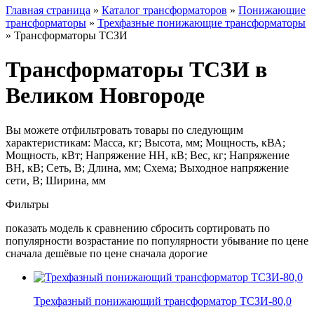
Главная страница
»
Каталог трансформаторов
»
Понижающие
трансформаторы
»
Трехфазные понижающие трансформаторы
»
Трансформаторы ТСЗИ
Трансформаторы ТСЗИ в
Великом Новгороде
Вы можете отфильтровать товары по следующим
характеристикам: Масса, кг; Высота, мм; Мощность, кВА;
Мощность, кВт; Напряжение НН, кВ; Вес, кг; Напряжение
ВН, кВ; Сеть, В; Длина, мм; Схема; Выходное напряжение
сети, В; Ширина, мм
Фильтры
показать модель к сравнению сбросить сортировать по
популярности возрастание по популярности убывание по цене
сначала дешёвые по цене сначала дорогие
Трехфазный понижающий трансформатор ТСЗИ-80,0