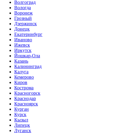
Волгоград
Вологда
Воронеж
Грозный
Дзержинск
Донецк
Екатеринбург
Иваново
Ижевск
Иркутск
Йошкар-Ола
Казань
Калининград
Калуга
Кемерово
Киров
Кострома
Красногорск
Краснодар
Красноярск
Курган
Курск
Кызыл
Липецк
Луганск