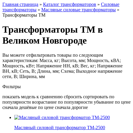
Главная страница
»
Каталог трансформаторов
»
Силовые
трансформаторы
»
Масляные силовые трансформаторы
»
Трансформаторы ТМ
Трансформаторы ТМ в
Великом Новгороде
Вы можете отфильтровать товары по следующим
характеристикам: Масса, кг; Высота, мм; Мощность, кВА;
Мощность, кВт; Напряжение НН, кВ; Вес, кг; Напряжение
ВН, кВ; Сеть, В; Длина, мм; Схема; Выходное напряжение
сети, В; Ширина, мм
Фильтры
показать модель к сравнению сбросить сортировать по
популярности возрастание по популярности убывание по цене
сначала дешёвые по цене сначала дорогие
Масляный силовой трансформатор ТМ-2500