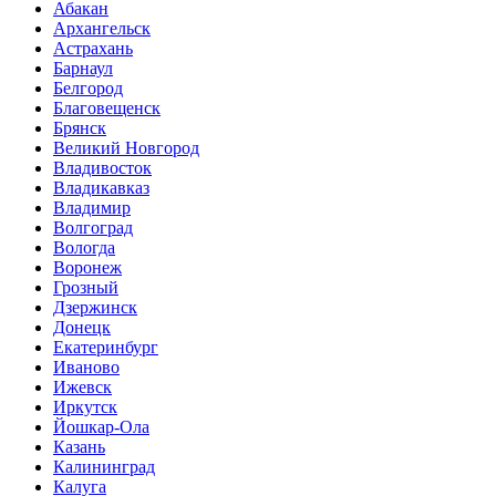
Абакан
Архангельск
Астрахань
Барнаул
Белгород
Благовещенск
Брянск
Великий Новгород
Владивосток
Владикавказ
Владимир
Волгоград
Вологда
Воронеж
Грозный
Дзержинск
Донецк
Екатеринбург
Иваново
Ижевск
Иркутск
Йошкар-Ола
Казань
Калининград
Калуга