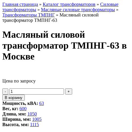
Главная страница
»
Каталог трансформаторов
»
Силовые
трансформаторы
»
Масляные силовые трансформаторы
»
Трансформаторы ТМПНГ
»
Масляный силовой
трансформатор ТМПНГ-63
Масляный силовой
трансформатор ТМПНГ-63 в
Москве
Цена по запросу
Количество
-
+
товара
В корзину
Масляный
Мощность, кВА:
63
силовой
Вес, кг:
600
трансформатор
Длина, мм:
1050
ТМПНГ-63
Ширина, мм:
1005
Высота, мм:
1115