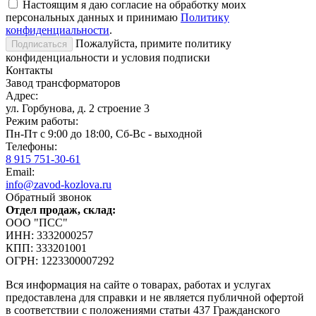
Настоящим я даю согласие на обработку моих
персональных данных и принимаю
Политику
конфиденциальности
.
Пожалуйста, примите политику
конфиденциальности и условия подписки
Контакты
Завод трансформаторов
Адрес:
ул. Горбунова, д. 2 строение 3
Режим работы:
Пн-Пт с 9:00 до 18:00, Сб-Вс - выходной
Телефоны:
8 915 751-30-61
Email:
info@zavod-kozlova.ru
Обратный звонок
Отдел продаж, склад:
ООО "ПСС"
ИНН: 3332000257
КПП: 333201001
ОГРН: 1223300007292
Вся информация на сайте о товарах, работах и услугах
предоставлена для справки и не является публичной офертой
в соответствии с положениями статьи 437 Гражданского