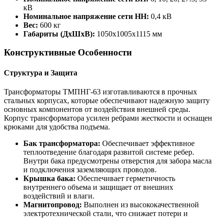
кВ
Номинальное напряжение сети НН:
0,4 кВ
Вес:
600 кг
Габариты (ДxШxВ):
1050x1005x1115 мм
Конструктивные Особенности
Структура и Защита
Трансформаторы ТМПНГ-63 изготавливаются в прочных
стальных корпусах, которые обеспечивают надежную защиту
основных компонентов от воздействия внешней среды.
Корпус трансформатора усилен ребрами жесткости и оснащен
крюками для удобства подъема.
Бак трансформатора:
Обеспечивает эффективное
теплоотведение благодаря развитой системе ребер.
Внутри бака предусмотрены отверстия для забора масла
и подключения заземляющих проводов.
Крышка бака:
Обеспечивает герметичность
внутреннего объема и защищает от внешних
воздействий и влаги.
Магнитопровод:
Выполнен из высококачественной
электротехнической стали, что снижает потери и