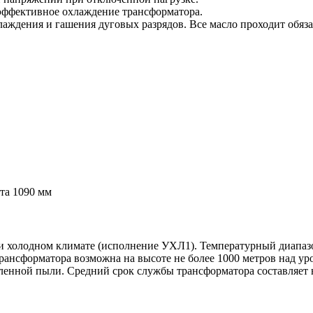
 эффективное охлаждение трансформатора.
хлаждения и гашения дуговых разрядов. Все масло проходит обя
та 1090 мм
 холодном климате (исполнение УХЛ1). Температурный диапазон
рансформатора возможна на высоте не более 1000 метров над у
енной пыли. Средний срок службы трансформатора составляет н