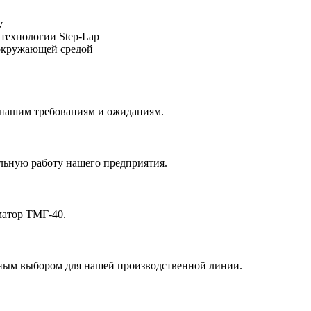
у
 технологии Step-Lap
 окружающей средой
 нашим требованиям и ожиданиям.
льную работу нашего предприятия.
матор ТМГ-40.
ным выбором для нашей производственной линии.