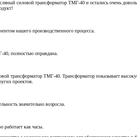
ляный силовой трансформатор ТМГ-40 и остались очень довольн
одукт!
ентом нашего производственного процесса.
-40, полностью оправдана.
овой трансформатор ТМГ-40. Трансформатор показывает высоку
ругих проектов.
ьность значительно возросла.
 работает как часы.