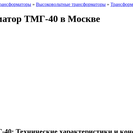
рансформаторы
»
Высоковольтные трансформаторы
»
Трансформ
атор ТМГ-40 в Москве
40: Технические характеристики и кон