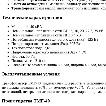
Система охлаждения
: масляный радиатор обеспечивает
Трансформаторное масло
: выполняет роль изоляции, о
Технические характеристики
Мощность: 40 кВА
Номинальное напряжение сети ВН: 6, 10, 20, 27.5, 35 кВ
Номинальное напряжение сети НН: 0,4 кВ
Потребляемая мощность холостого хода (Рхх): 125 Вт
Потери короткого замыкания (Ркз): 895 Вт
Ток холостого хода: 2,6%
Напряжение короткого замыкания (Uкз): 4,5%
Частота: 50 Гц
Полная масса: 310 кг
Габаритные размеры: длина 800 мм, ширина 480 мм, высо
Эксплуатационные условия
Трансформатор ТМГ-40 предназначен для работы в умеренном и
не должна превышать 80% при температуре +25°C. Установка т
неактивной, невзрывоопасной и не содержать паров и промышл
Преимущества ТМГ-40