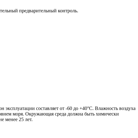
зательный предварительный контроль.
 эксплуатации составляет от -60 до +40°C. Влажность воздуха
ровнем моря. Окружающая среда должна быть химически
е менее 25 лет.