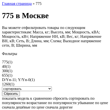
Главная страница
»
775
775 в Москве
Вы можете отфильтровать товары по следующим
характеристикам: Масса, кг; Высота, мм; Мощность, кВА;
Мощность, кВт; Напряжение НН, кВ; Вес, кг; Напряжение
ВН, кВ; Сеть, В; Длина, мм; Схема; Выходное напряжение
сети, В; Ширина, мм
Фильтры
775
(1)
40
(1)
300
(1)
655
(1)
D/Yн-11; Y/Yн-0
(1)
1260
(1)
Сбросить
показать модель к сравнению сбросить сортировать по
популярности возрастание по популярности убывание по цене
сначала дешёвые по цене сначала дорогие