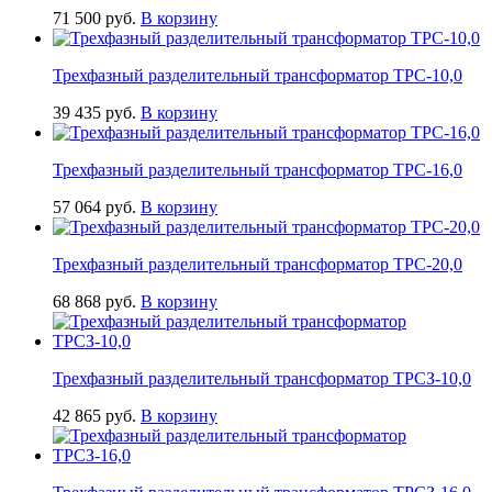
71 500
руб.
В корзину
Трехфазный разделительный трансформатор ТРС-10,0
39 435
руб.
В корзину
Трехфазный разделительный трансформатор ТРС-16,0
57 064
руб.
В корзину
Трехфазный разделительный трансформатор ТРС-20,0
68 868
руб.
В корзину
Трехфазный разделительный трансформатор ТРСЗ-10,0
42 865
руб.
В корзину