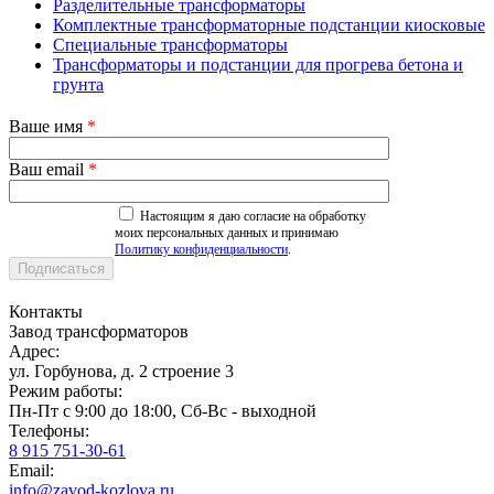
Разделительные трансформаторы
Комплектные трансформаторные подстанции киосковые
Специальные трансформаторы
Трансформаторы и подстанции для прогрева бетона и
грунта
Ваше имя
*
Ваш email
*
Настоящим я даю согласие на обработку
моих персональных данных и принимаю
Политику конфиденциальности
.
Контакты
Завод трансформаторов
Адрес:
ул. Горбунова, д. 2 строение 3
Режим работы:
Пн-Пт с 9:00 до 18:00, Сб-Вс - выходной
Телефоны:
8 915 751-30-61
Email:
info@zavod-kozlova.ru