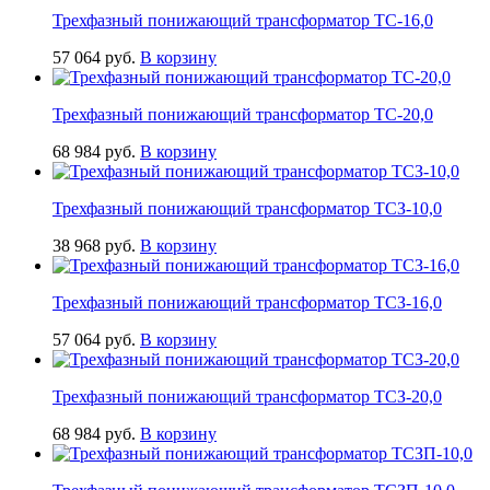
Трехфазный понижающий трансформатор ТС-16,0
57 064
руб.
В корзину
Трехфазный понижающий трансформатор ТС-20,0
68 984
руб.
В корзину
Трехфазный понижающий трансформатор ТСЗ-10,0
38 968
руб.
В корзину
Трехфазный понижающий трансформатор ТСЗ-16,0
57 064
руб.
В корзину
Трехфазный понижающий трансформатор ТСЗ-20,0
68 984
руб.
В корзину