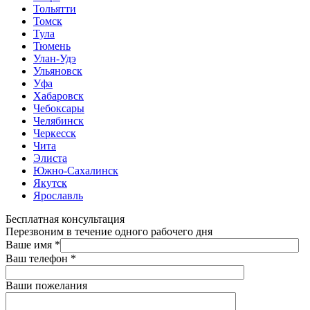
Тольятти
Томск
Тула
Тюмень
Улан-Удэ
Ульяновск
Уфа
Хабаровск
Чебоксары
Челябинск
Черкесск
Чита
Элиста
Южно-Сахалинск
Якутск
Ярославль
Бесплатная консультация
Перезвоним в течение одного рабочего дня
Ваше имя
*
Ваш телефон
*
Ваши пожелания