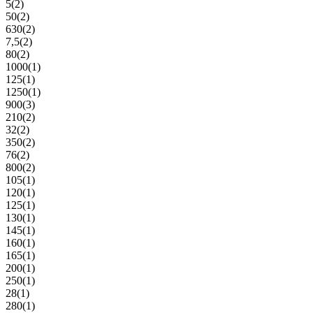
5
(2)
50
(2)
630
(2)
7,5
(2)
80
(2)
1000
(1)
125
(1)
1250
(1)
900
(3)
210
(2)
32
(2)
350
(2)
76
(2)
800
(2)
105
(1)
120
(1)
125
(1)
130
(1)
145
(1)
160
(1)
165
(1)
200
(1)
250
(1)
28
(1)
280
(1)