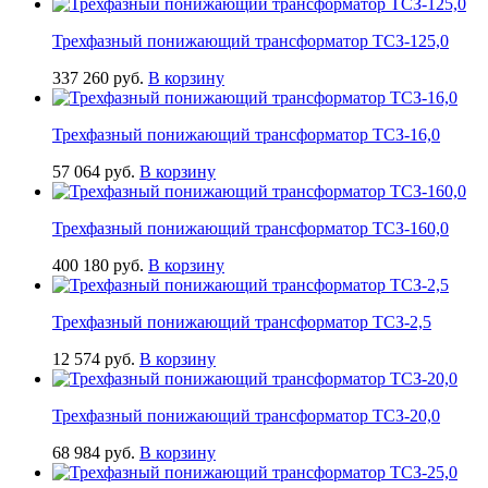
Трехфазный понижающий трансформатор ТСЗ-125,0
337 260
руб.
В корзину
Трехфазный понижающий трансформатор ТСЗ-16,0
57 064
руб.
В корзину
Трехфазный понижающий трансформатор ТСЗ-160,0
400 180
руб.
В корзину
Трехфазный понижающий трансформатор ТСЗ-2,5
12 574
руб.
В корзину
Трехфазный понижающий трансформатор ТСЗ-20,0
68 984
руб.
В корзину