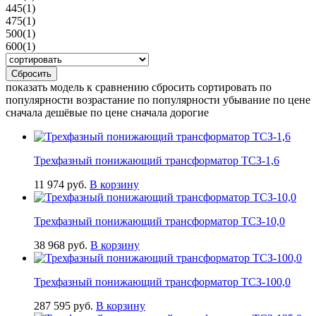
445
(1)
475
(1)
500
(1)
600
(1)
Сбросить
показать модель к сравнению сбросить сортировать по
популярности возрастание по популярности убывание по цене
сначала дешёвые по цене сначала дорогие
Трехфазный понижающий трансформатор ТСЗ-1,6
11 974
руб.
В корзину
Трехфазный понижающий трансформатор ТСЗ-10,0
38 968
руб.
В корзину
Трехфазный понижающий трансформатор ТСЗ-100,0
287 595
руб.
В корзину