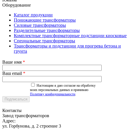
Оборудование
Каталог продукции
Понижающие трансформаторы
Силовые трансформаторы
Разделительные трансформаторы
Комплектные трансформаторные подстанции киосковые
Специальные трансформаторы
Трансформаторы и подстанции для прогрева бетона и
грунта
Ваше имя
*
Ваш email
*
Настоящим я даю согласие на обработку
моих персональных данных и принимаю
Политику конфиденциальности
.
Контакты
Завод трансформаторов
Адрес:
ул. Горбунова, д. 2 строение 3