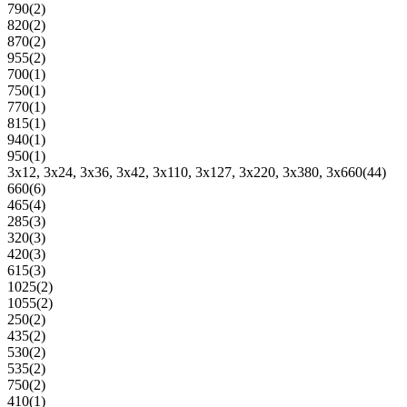
790
(2)
820
(2)
870
(2)
955
(2)
700
(1)
750
(1)
770
(1)
815
(1)
940
(1)
950
(1)
3x12, 3x24, 3x36, 3x42, 3x110, 3x127, 3x220, 3x380, 3x660
(44)
660
(6)
465
(4)
285
(3)
320
(3)
420
(3)
615
(3)
1025
(2)
1055
(2)
250
(2)
435
(2)
530
(2)
535
(2)
750
(2)
410
(1)