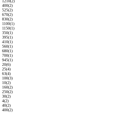
1210
(2)
400
(2)
525
(2)
670
(2)
830
(2)
1100
(1)
1150
(1)
350
(1)
395
(1)
410
(1)
560
(1)
680
(1)
700
(1)
945
(1)
20
(6)
25
(4)
63
(4)
100
(3)
10
(2)
160
(2)
250
(2)
30
(2)
4
(2)
40
(2)
400
(2)