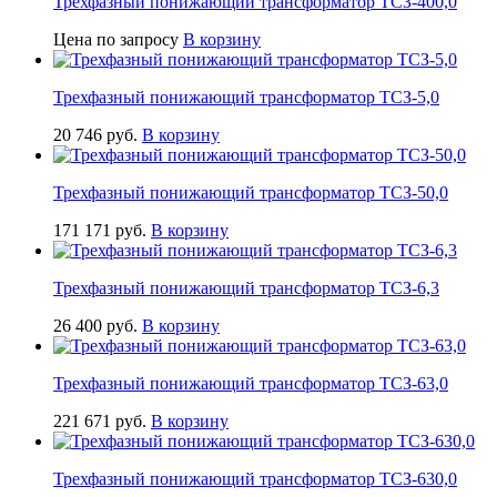
Трехфазный понижающий трансформатор ТСЗ-400,0
Цена по запросу
В корзину
Трехфазный понижающий трансформатор ТСЗ-5,0
20 746
руб.
В корзину
Трехфазный понижающий трансформатор ТСЗ-50,0
171 171
руб.
В корзину
Трехфазный понижающий трансформатор ТСЗ-6,3
26 400
руб.
В корзину
Трехфазный понижающий трансформатор ТСЗ-63,0
221 671
руб.
В корзину
Трехфазный понижающий трансформатор ТСЗ-630,0