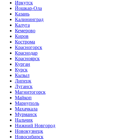
Иркутск
Йошкар-Ола
Казань
Калининград
Калуга
Кемерово
Киров
Кострома
Красногорск
Краснодар
Красноярск
Курган
Курск
Кызыл
Липецк
Луганск
Магнитогорск
Майкоп
Мариуполь
Махачкала
Мурманск
Нальчик
Нижний Новгород
Новокузнецк
Новосибирск