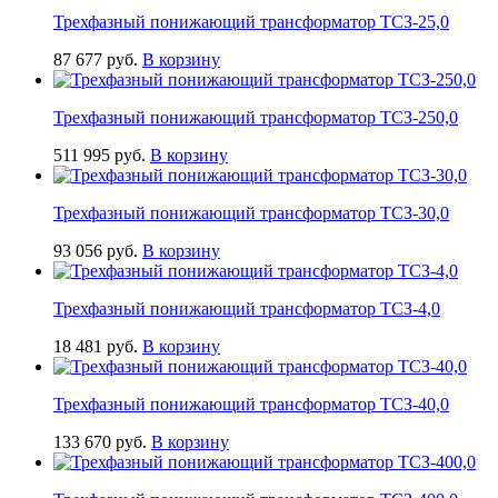
Трехфазный понижающий трансформатор ТСЗ-25,0
87 677
руб.
В корзину
Трехфазный понижающий трансформатор ТСЗ-250,0
511 995
руб.
В корзину
Трехфазный понижающий трансформатор ТСЗ-30,0
93 056
руб.
В корзину
Трехфазный понижающий трансформатор ТСЗ-4,0
18 481
руб.
В корзину
Трехфазный понижающий трансформатор ТСЗ-40,0
133 670
руб.
В корзину