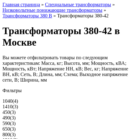
Главная страница
»
Специальные трансформаторы
»
Низковольтные понижающие трансформаторы
»
Трансформаторы 380 В
»
Трансформаторы 380-42
Трансформаторы 380-42 в
Москве
Вы можете отфильтровать товары по следующим
характеристикам: Масса, кг; Высота, мм; Мощность, кВА;
Мощность, кВт; Напряжение НН, кВ; Вес, кг; Напряжение
ВН, кВ; Сеть, В; Длина, мм; Схема; Выходное напряжение
сети, В; Ширина, мм
Фильтры
1040
(4)
1410
(3)
450
(3)
490
(3)
590
(3)
650
(3)
800
(3)