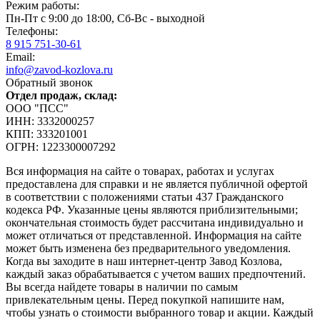
Режим работы:
Пн-Пт с 9:00 до 18:00, Сб-Вс - выходной
Телефоны:
8 915 751-30-61
Email:
info@zavod-kozlova.ru
Обратный звонок
Отдел продаж, склад:
ООО "ПСС"
ИНН: 3332000257
КПП: 333201001
ОГРН: 1223300007292
Вся информация на сайте о товарах, работах и услугах
предоставлена для справки и не является публичной офертой
в соответствии с положениями статьи 437 Гражданского
кодекса РФ. Указанные цены являются приблизительными;
окончательная стоимость будет рассчитана индивидуально и
может отличаться от представленной. Информация на сайте
может быть изменена без предварительного уведомления.
Когда вы заходите в наш интернет-центр Завод Козлова,
каждый заказ обрабатывается с учетом ваших предпочтений.
Вы всегда найдете товары в наличии по самым
привлекательным цены. Перед покупкой напишите нам,
чтобы узнать о стоимости выбранного товар и акции. Каждый