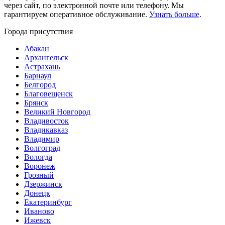
через сайт, по электронной почте или телефону. Мы
гарантируем оперативное обслуживание.
Узнать больше
.
Города присутствия
Абакан
Архангельск
Астрахань
Барнаул
Белгород
Благовещенск
Брянск
Великий Новгород
Владивосток
Владикавказ
Владимир
Волгоград
Вологда
Воронеж
Грозный
Дзержинск
Донецк
Екатеринбург
Иваново
Ижевск