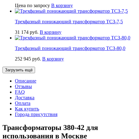
Цена по запросу
В корзину
Трехфазный понижающий трансформатор ТСЗ-7,5
31 174
руб.
В корзину
Трехфазный понижающий трансформатор ТСЗ-80,0
252 945
руб.
В корзину
Загрузить ещё
Описание
Отзывы
FAQ
Доставка
Оплата
Как купить
Города присутствия
Трансформаторы 380-42 для
использования в Москве