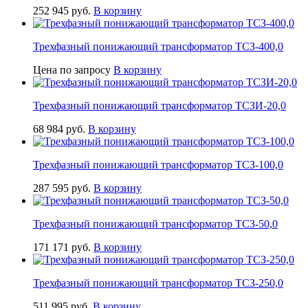
252 945
руб.
В корзину
Трехфазный понижающий трансформатор ТСЗ-400,0
Цена по запросу
В корзину
Трехфазный понижающий трансформатор ТСЗИ-20,0
68 984
руб.
В корзину
Трехфазный понижающий трансформатор ТСЗ-100,0
287 595
руб.
В корзину
Трехфазный понижающий трансформатор ТСЗ-50,0
171 171
руб.
В корзину
Трехфазный понижающий трансформатор ТСЗ-250,0
511 995
руб.
В корзину