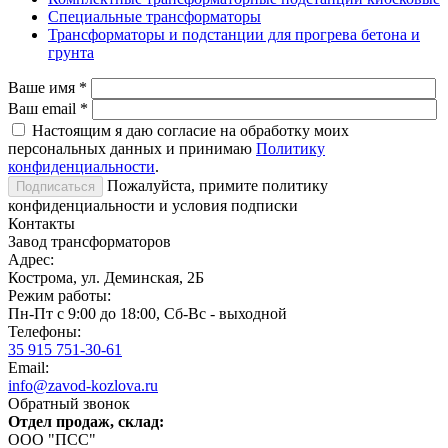
Специальные трансформаторы
Трансформаторы и подстанции для прогрева бетона и
грунта
Ваше имя
*
Ваш email
*
Настоящим я даю согласие на обработку моих
персональных данных и принимаю
Политику
конфиденциальности
.
Пожалуйста, примите политику
конфиденциальности и условия подписки
Контакты
Завод трансформаторов
Адрес:
Кострома, ул. Деминская, 2Б
Режим работы:
Пн-Пт с 9:00 до 18:00, Сб-Вс - выходной
Телефоны:
35 915 751-30-61
Email:
info@zavod-kozlova.ru
Обратный звонок
Отдел продаж, склад:
ООО "ПСС"