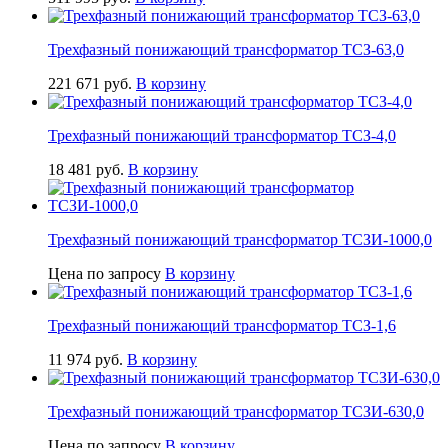
Трехфазный понижающий трансформатор ТСЗ-63,0
221 671
руб.
В корзину
Трехфазный понижающий трансформатор ТСЗ-4,0
18 481
руб.
В корзину
Трехфазный понижающий трансформатор ТСЗИ-1000,0
Цена по запросу
В корзину
Трехфазный понижающий трансформатор ТСЗ-1,6
11 974
руб.
В корзину
Трехфазный понижающий трансформатор ТСЗИ-630,0
Цена по запросу
В корзину