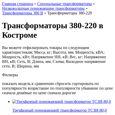
Главная страница
»
Специальные трансформаторы
»
Низковольтные понижающие трансформаторы
»
Трансформаторы 380 В
»
Трансформаторы 380-220
Трансформаторы 380-220 в
Костроме
Вы можете отфильтровать товары по следующим
характеристикам: Масса, кг; Высота, мм; Мощность, кВА;
Мощность, кВт; Напряжение НН, кВ; Вес, кг; Напряжение
ВН, кВ; Сеть, В; Длина, мм; Схема; Выходное напряжение
сети, В; Ширина, мм
Фильтры
показать модель к сравнению сбросить сортировать по
популярности возрастание по популярности убывание по цене
сначала дешёвые по цене сначала дорогие
Трехфазный понижающий трансформатор ТСЗИ-80,0