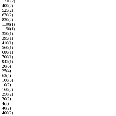
1210
(2)
400
(2)
525
(2)
670
(2)
830
(2)
1100
(1)
1150
(1)
350
(1)
395
(1)
410
(1)
560
(1)
680
(1)
700
(1)
945
(1)
20
(6)
25
(4)
63
(4)
100
(3)
10
(2)
160
(2)
250
(2)
30
(2)
4
(2)
40
(2)
400
(2)