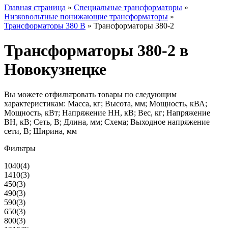
Главная страница
»
Специальные трансформаторы
»
Низковольтные понижающие трансформаторы
»
Трансформаторы 380 В
»
Трансформаторы 380-2
Трансформаторы 380-2 в
Новокузнецке
Вы можете отфильтровать товары по следующим
характеристикам: Масса, кг; Высота, мм; Мощность, кВА;
Мощность, кВт; Напряжение НН, кВ; Вес, кг; Напряжение
ВН, кВ; Сеть, В; Длина, мм; Схема; Выходное напряжение
сети, В; Ширина, мм
Фильтры
1040
(4)
1410
(3)
450
(3)
490
(3)
590
(3)
650
(3)
800
(3)