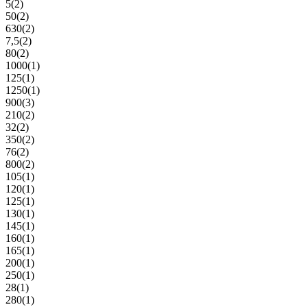
5
(2)
50
(2)
630
(2)
7,5
(2)
80
(2)
1000
(1)
125
(1)
1250
(1)
900
(3)
210
(2)
32
(2)
350
(2)
76
(2)
800
(2)
105
(1)
120
(1)
125
(1)
130
(1)
145
(1)
160
(1)
165
(1)
200
(1)
250
(1)
28
(1)
280
(1)