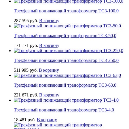
Трехфазный понижающий трансформатор ТСЗ-100,0
287 595
руб.
В корзину
Трехфазный понижающий трансформатор ТСЗ-50,0
171 171
руб.
В корзину
Трехфазный понижающий трансформатор ТСЗ-250,0
511 995
руб.
В корзину
Трехфазный понижающий трансформатор ТСЗ-63,0
221 671
руб.
В корзину
Трехфазный понижающий трансформатор ТСЗ-4,0
18 481
руб.
В корзину