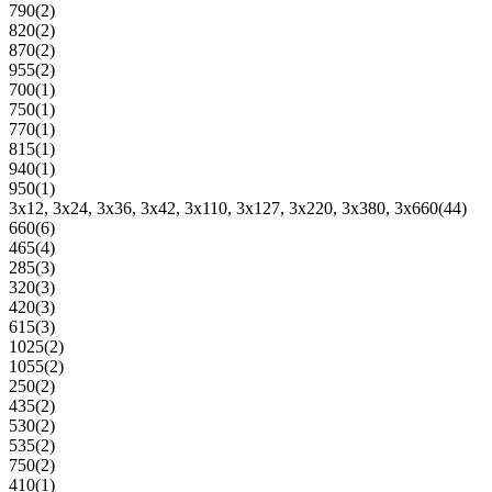
790
(2)
820
(2)
870
(2)
955
(2)
700
(1)
750
(1)
770
(1)
815
(1)
940
(1)
950
(1)
3x12, 3x24, 3x36, 3x42, 3x110, 3x127, 3x220, 3x380, 3x660
(44)
660
(6)
465
(4)
285
(3)
320
(3)
420
(3)
615
(3)
1025
(2)
1055
(2)
250
(2)
435
(2)
530
(2)
535
(2)
750
(2)
410
(1)