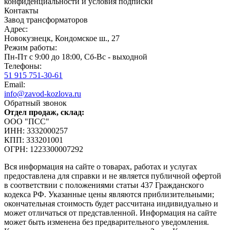
конфиденциальности и условия подписки
Контакты
Завод трансформаторов
Адрес:
Новокузнецк, Кондомское ш., 27
Режим работы:
Пн-Пт с 9:00 до 18:00, Сб-Вс - выходной
Телефоны:
51 915 751-30-61
Email:
info@zavod-kozlova.ru
Обратный звонок
Отдел продаж, склад:
ООО "ПСС"
ИНН: 3332000257
КПП: 333201001
ОГРН: 1223300007292
Вся информация на сайте о товарах, работах и услугах
предоставлена для справки и не является публичной офертой
в соответствии с положениями статьи 437 Гражданского
кодекса РФ. Указанные цены являются приблизительными;
окончательная стоимость будет рассчитана индивидуально и
может отличаться от представленной. Информация на сайте
может быть изменена без предварительного уведомления.