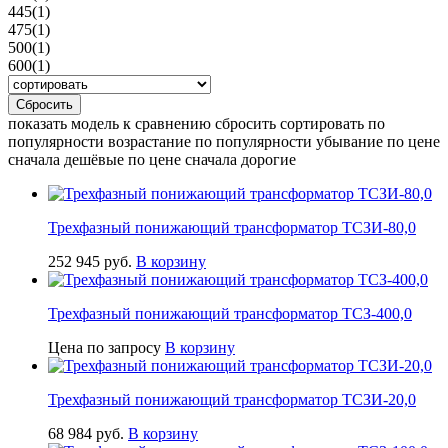
445
(1)
475
(1)
500
(1)
600
(1)
Сбросить
показать модель к сравнению сбросить сортировать по
популярности возрастание по популярности убывание по цене
сначала дешёвые по цене сначала дорогие
Трехфазный понижающий трансформатор ТСЗИ-80,0
252 945
руб.
В корзину
Трехфазный понижающий трансформатор ТСЗ-400,0
Цена по запросу
В корзину
Трехфазный понижающий трансформатор ТСЗИ-20,0
68 984
руб.
В корзину