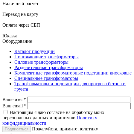
Наличный расчёт
Перевод на карту
Оплата через СБП
Юкаssа
Оборудование
Каталог продукции
Понижающие трансформаторы
Силовые трансформаторы
Разделительные трансформаторы
Комплектные трансформаторные подстанции киосковые
Специальные трансформаторы
Трансформаторы и подстанции для прогрева бетона и
грунта
Ваше имя
*
Ваш email
*
Настоящим я даю согласие на обработку моих
персональных данных и принимаю
Политику
конфиденциальности
.
Пожалуйста, примите политику