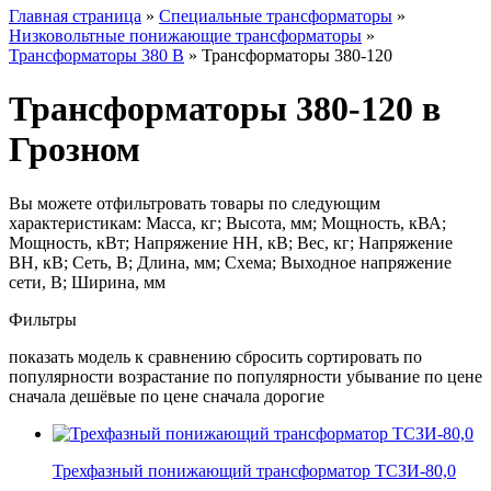
Главная страница
»
Специальные трансформаторы
»
Низковольтные понижающие трансформаторы
»
Трансформаторы 380 В
»
Трансформаторы 380-120
Трансформаторы 380-120 в
Грозном
Вы можете отфильтровать товары по следующим
характеристикам: Масса, кг; Высота, мм; Мощность, кВА;
Мощность, кВт; Напряжение НН, кВ; Вес, кг; Напряжение
ВН, кВ; Сеть, В; Длина, мм; Схема; Выходное напряжение
сети, В; Ширина, мм
Фильтры
показать модель к сравнению сбросить сортировать по
популярности возрастание по популярности убывание по цене
сначала дешёвые по цене сначала дорогие
Трехфазный понижающий трансформатор ТСЗИ-80,0