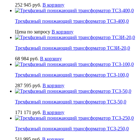
252 945
руб.
В корзину
Трехфазный понижающий трансформатор ТСЗ-400,0
Цена по запросу
В корзину
Трехфазный понижающий трансформатор ТСЗИ-20,0
68 984
руб.
В корзину
Трехфазный понижающий трансформатор ТСЗ-100,0
287 595
руб.
В корзину
Трехфазный понижающий трансформатор ТСЗ-50,0
171 171
руб.
В корзину
Трехфазный понижающий трансформатор ТСЗ-250,0
511 995
руб.
В корзину