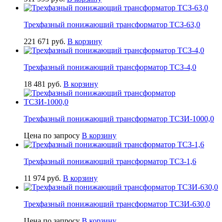
Трехфазный понижающий трансформатор ТСЗ-63,0
221 671
руб.
В корзину
Трехфазный понижающий трансформатор ТСЗ-4,0
18 481
руб.
В корзину
Трехфазный понижающий трансформатор ТСЗИ-1000,0
Цена по запросу
В корзину
Трехфазный понижающий трансформатор ТСЗ-1,6
11 974
руб.
В корзину
Трехфазный понижающий трансформатор ТСЗИ-630,0
Цена по запросу
В корзину