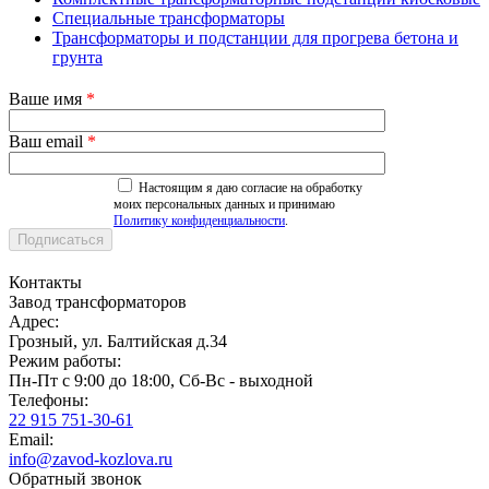
Специальные трансформаторы
Трансформаторы и подстанции для прогрева бетона и
грунта
Ваше имя
*
Ваш email
*
Настоящим я даю согласие на обработку
моих персональных данных и принимаю
Политику конфиденциальности
.
Контакты
Завод трансформаторов
Адрес:
Грозный, ул. Балтийская д.34
Режим работы:
Пн-Пт с 9:00 до 18:00, Сб-Вс - выходной
Телефоны:
22 915 751-30-61
Email:
info@zavod-kozlova.ru
Обратный звонок