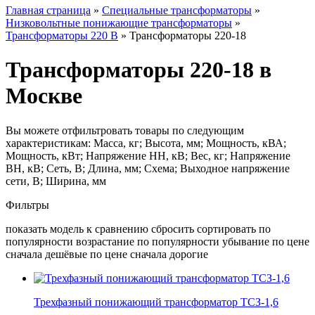
Главная страница
»
Специальные трансформаторы
»
Низковольтные понижающие трансформаторы
»
Трансформаторы 220 В
»
Трансформаторы 220-18
Трансформаторы 220-18 в
Москве
Вы можете отфильтровать товары по следующим
характеристикам: Масса, кг; Высота, мм; Мощность, кВА;
Мощность, кВт; Напряжение НН, кВ; Вес, кг; Напряжение
ВН, кВ; Сеть, В; Длина, мм; Схема; Выходное напряжение
сети, В; Ширина, мм
Фильтры
показать модель к сравнению сбросить сортировать по
популярности возрастание по популярности убывание по цене
сначала дешёвые по цене сначала дорогие
Трехфазный понижающий трансформатор ТСЗ-1,6