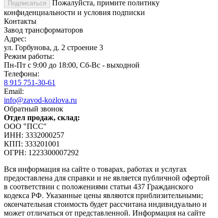
Пожалуйста, примите политику
конфиденциальности и условия подписки
Контакты
Завод трансформаторов
Адрес:
ул. Горбунова, д. 2 строение 3
Режим работы:
Пн-Пт с 9:00 до 18:00, Сб-Вс - выходной
Телефоны:
8 915 751-30-61
Email:
info@zavod-kozlova.ru
Обратный звонок
Отдел продаж, склад:
ООО "ПСС"
ИНН: 3332000257
КПП: 333201001
ОГРН: 1223300007292
Вся информация на сайте о товарах, работах и услугах
предоставлена для справки и не является публичной офертой
в соответствии с положениями статьи 437 Гражданского
кодекса РФ. Указанные цены являются приблизительными;
окончательная стоимость будет рассчитана индивидуально и
может отличаться от представленной. Информация на сайте