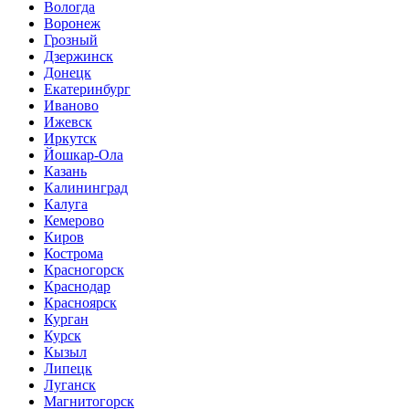
Вологда
Воронеж
Грозный
Дзержинск
Донецк
Екатеринбург
Иваново
Ижевск
Иркутск
Йошкар-Ола
Казань
Калининград
Калуга
Кемерово
Киров
Кострома
Красногорск
Краснодар
Красноярск
Курган
Курск
Кызыл
Липецк
Луганск
Магнитогорск