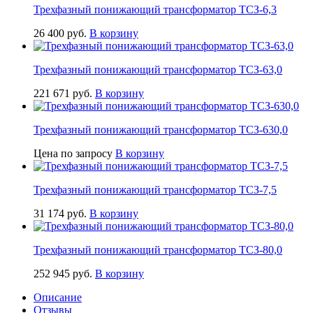
Трехфазный понижающий трансформатор ТСЗ-6,3
26 400
руб.
В корзину
Трехфазный понижающий трансформатор ТСЗ-63,0
221 671
руб.
В корзину
Трехфазный понижающий трансформатор ТСЗ-630,0
Цена по запросу
В корзину
Трехфазный понижающий трансформатор ТСЗ-7,5
31 174
руб.
В корзину
Трехфазный понижающий трансформатор ТСЗ-80,0
252 945
руб.
В корзину
Описание
Отзывы