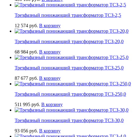
Трехфазный понижающий трансформатор ТСЗ-2,5
12 574
руб.
В корзину
Трехфазный понижающий трансформатор ТСЗ-20,0
68 984
руб.
В корзину
Трехфазный понижающий трансформатор ТСЗ-25,0
87 677
руб.
В корзину
Трехфазный понижающий трансформатор ТСЗ-250,0
511 995
руб.
В корзину
Трехфазный понижающий трансформатор ТСЗ-30,0
93 056
руб.
В корзину