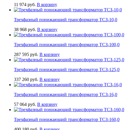
11 974
руб.
В корзину
Трехфазный понижающий трансформатор ТСЗ-10,0
38 968
руб.
В корзину
Трехфазный понижающий трансформатор ТСЗ-100,0
287 595
руб.
В корзину
Трехфазный понижающий трансформатор ТСЗ-125,0
337 260
руб.
В корзину
Трехфазный понижающий трансформатор ТСЗ-16,0
57 064
руб.
В корзину
Трехфазный понижающий трансформатор ТСЗ-160,0
400 180
руб.
В корзину