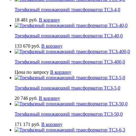
Трехфазный понижающий трансформатор ТСЗ-4,0
18 481
руб.
В корзину
Трехфазный понижающий трансформатор ТСЗ-40,0
133 670
руб.
В корзину
Трехфазный понижающий трансформатор ТСЗ-400,0
Цена по запросу
В корзину
Трехфазный понижающий трансформатор ТСЗ-5,0
20 746
руб.
В корзину
Трехфазный понижающий трансформатор ТСЗ-50,0
171 171
руб.
В корзину