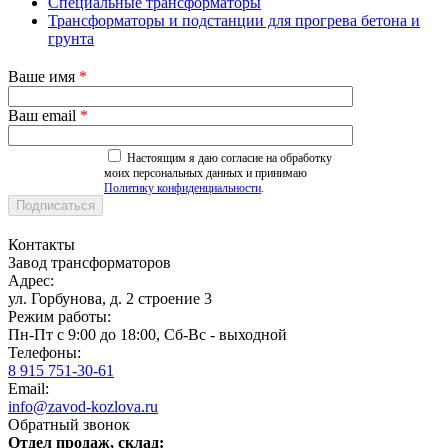
Специальные трансформаторы
Трансформаторы и подстанции для прогрева бетона и
грунта
Ваше имя
*
Ваш email
*
Настоящим я даю согласие на обработку
моих персональных данных и принимаю
Политику конфиденциальности
.
Контакты
Завод трансформаторов
Адрес:
ул. Горбунова, д. 2 строение 3
Режим работы:
Пн-Пт с 9:00 до 18:00, Сб-Вс - выходной
Телефоны:
8 915 751-30-61
Email:
info@zavod-kozlova.ru
Обратный звонок
Отдел продаж, склад: