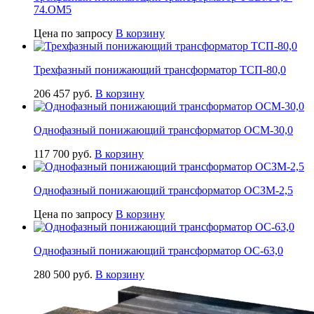
74.ОМ5
Цена по запросу
В корзину
Трехфазный понижающий трансформатор ТСП-80,0
206 457
руб.
В корзину
Однофазный понижающий трансформатор ОСМ-30,0
117 700
руб.
В корзину
Однофазный понижающий трансформатор ОСЗМ-2,5
Цена по запросу
В корзину
Однофазный понижающий трансформатор ОС-63,0
280 500
руб.
В корзину