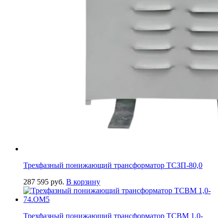
Трехфазный понижающий трансформатор ТСЗП-80,0
287 595
руб.
В корзину
Трехфазный понижающий трансформатор ТСВМ 1,0-