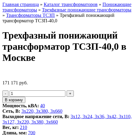
Главная страница
»
Каталог трансформаторов
»
Понижающие
трансформаторы
»
Трехфазные понижающие трансформаторы
»
Трансформаторы ТСЗП
»
Трехфазный понижающий
трансформатор ТСЗП-40,0
Трехфазный понижающий
трансформатор ТСЗП-40,0 в
Москве
171 171
руб.
Количество
-
+
товара
В корзину
Трехфазный
Мощность, кВА:
40
понижающий
Сеть, В:
3x220, 3х380, 3x660
трансформатор
Выходное напряжение сети, В:
3x12, 3x24, 3x36, 3x42, 3x110,
ТСЗП-40,0
3x127, 3x220, 3x380, 3x660
Вес, кг:
210
Длина, мм:
700