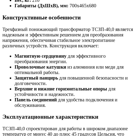
Вес, кг:
210
Габариты (ДхШхВ), мм:
700х465х680
Конструктивные особенности
Трехфазный понижающий трансформатор ТСЗП-40,0 является
надежным и эффективным решением для преобразования
напряжения, обеспечивая стабильное электропитание
различных устройств. Конструкция включает:
Магнитную сердцевину
для эффективного
преобразования энергии.
Проволочные катушки
из алюминия или меди для
оптимальной работы.
Защитный панцирь
для повышенной безопасности и
долговечности.
Верхние и нижние горизонтальные опоры
для
устойчивости и надежности.
Панель соединений
для удобства подключения и
обслуживания.
Эксплуатационные характеристики
ТСЗП-40,0 спроектирован для работы в широком диапазоне
температур от минус 40 до плюс 45 градусов Цельсия, что