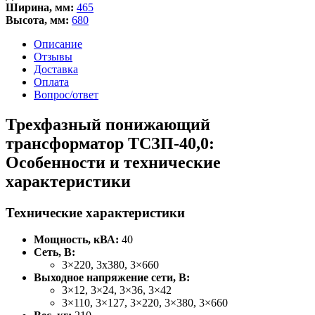
Ширина, мм:
465
Высота, мм:
680
Описание
Отзывы
Доставка
Оплата
Вопрос/ответ
Трехфазный понижающий
трансформатор ТСЗП-40,0:
Особенности и технические
характеристики
Технические характеристики
Мощность, кВА:
40
Сеть, В:
3×220, 3х380, 3×660
Выходное напряжение сети, В:
3×12, 3×24, 3×36, 3×42
3×110, 3×127, 3×220, 3×380, 3×660