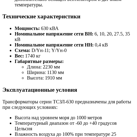
температуры.
Технические характеристики
Мощность:
630 кВА
Номинальное напряжение сети ВН:
6, 10, 20, 27.5, 35
кВ
Номинальное напряжение сети НН:
0,4 кВ
Схема:
D/Yн-11; Y/Yн-0
Вес:
1740 кг
Габаритные размеры:
Длина: 2230 мм
Ширина: 1130 мм
Высота: 1910 мм
Эксплуатационные условия
Трансформаторы серии ТСЗЛ-630 предназначены для работы
при следующих условиях:
Высота над уровнем моря до 1000 метров
Температурный диапазон от -60 до +40 градусов
Цельсия
Влажность воздуха до 100% при температуре 25