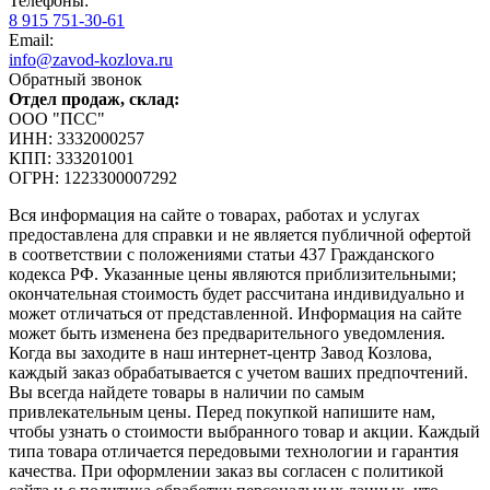
Телефоны:
8 915 751-30-61
Email:
info@zavod-kozlova.ru
Обратный звонок
Отдел продаж, склад:
ООО "ПСС"
ИНН: 3332000257
КПП: 333201001
ОГРН: 1223300007292
Вся информация на сайте о товарах, работах и услугах
предоставлена для справки и не является публичной офертой
в соответствии с положениями статьи 437 Гражданского
кодекса РФ. Указанные цены являются приблизительными;
окончательная стоимость будет рассчитана индивидуально и
может отличаться от представленной. Информация на сайте
может быть изменена без предварительного уведомления.
Когда вы заходите в наш интернет-центр Завод Козлова,
каждый заказ обрабатывается с учетом ваших предпочтений.
Вы всегда найдете товары в наличии по самым
привлекательным цены. Перед покупкой напишите нам,
чтобы узнать о стоимости выбранного товар и акции. Каждый
типа товара отличается передовыми технологии и гарантия
качества. При оформлении заказ вы согласен с политикой