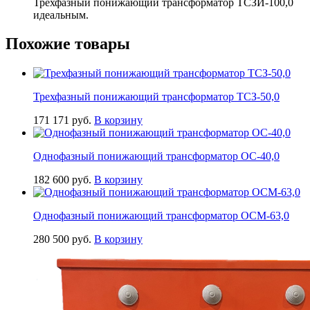
Трехфазный понижающий трансформатор ТСЗИ-100,0
идеальным.
Похожие товары
Трехфазный понижающий трансформатор ТСЗ-50,0
171 171
руб.
В корзину
Однофазный понижающий трансформатор ОС-40,0
182 600
руб.
В корзину
Однофазный понижающий трансформатор ОСМ-63,0
280 500
руб.
В корзину