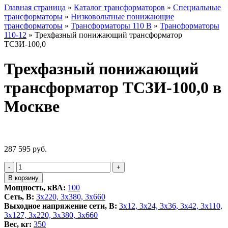
Главная страница
»
Каталог трансформаторов
»
Специальные
трансформаторы
»
Низковольтные понижающие
трансформаторы
»
Трансформаторы 110 В
»
Трансформаторы
110-12
»
Трехфазный понижающий трансформатор
ТСЗИ-100,0
Трехфазный понижающий
трансформатор ТСЗИ-100,0 в
Москве
287 595
руб.
Количество
-
+
товара
В корзину
Трехфазный
Мощность, кВА:
100
понижающий
Сеть, В:
3x220, 3х380, 3x660
трансформатор
Выходное напряжение сети, В:
3x12, 3x24, 3x36, 3x42, 3x110,
ТСЗИ-100,0
3x127, 3x220, 3x380, 3x660
Вес, кг:
350