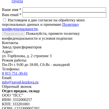
грунта
Ваше имя
*
Ваш email
*
Настоящим я даю согласие на обработку моих
персональных данных и принимаю
Политику
конфиденциальности
.
Пожалуйста, примите политику
конфиденциальности и условия подписки
Контакты
Завод трансформаторов
Адрес:
ул. Горбунова, д. 2 строение 3
Режим работы:
Пн-Пт с 9:00 до 18:00, Сб-Вс - выходной
Телефоны:
8 915 751-30-61
Email:
info@zavod-kozlova.ru
Обратный звонок
Отдел продаж, склад:
ООО "ПСС"
ИНН: 3332000257
КПП: 333201001
ОГРН: 1223300007292