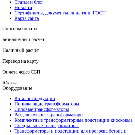
Статьи и блог
Новости
Сертификаты, документы, лицензии, ГОСТ
Карта сайта
Способы оплаты
Безналичный расчёт
Наличный расчёт
Перевод на карту
Оплата через СБП
Юкаssа
Оборудование
Каталог продукции
Понижающие трансформаторы
Силовые трансформаторы
Разделительные трансформаторы
Комплектные трансформаторные подстанции киосковые
Специальные трансформаторы
Трансформаторы и подстанции для прогрева бетона и