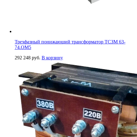
Трехфазный понижающий трансформатор ТСЗМ 63-
74.ОМ5
292 248
руб.
В корзину