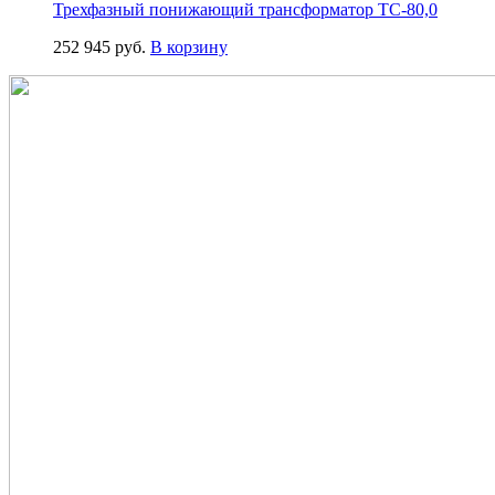
Трехфазный понижающий трансформатор ТС-80,0
252 945
руб.
В корзину