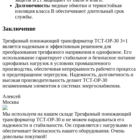
Долговечность:
медные обмотки и термостойкая
изоляция класса B обеспечивают длительный срок
службы.
Заключение
Трехфазный понижающий трансформатор ТСТ-ОР-30 3×1
является надежным и эффективным решением для
преобразования трехфазного напряжения в однофазное. Его
использование гарантирует стабильное и безопасное питание
однофазных нагрузок в условиях промышленного
производства, обеспечивая непрерывность рабочего процесса
и предотвращение перегрузок. Надежность, долговечность и
высокая производительность делают ТСТ-ОР-30
незаменимым элементом в системах энергоснабжения.
Алексей
Москва
Мы используем на нашем складе Трехфазный понижающий
трансформатор ТСТ-ОР-30 и не можем нарадоваться его
надежности и стабильности. Он справляется с нагрузками и
обеспечивает безопасность нашего оборудования. Очень
довольны покупкой!