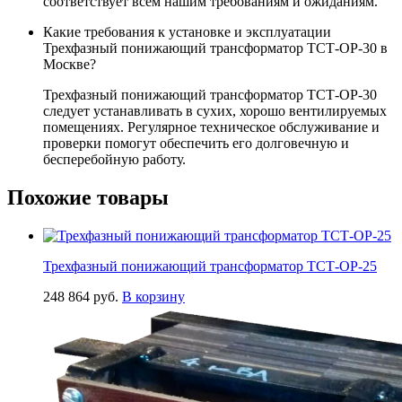
соответствует всем нашим требованиям и ожиданиям.
Какие требования к установке и эксплуатации
Трехфазный понижающий трансформатор ТСТ-ОР-30 в
Москве?
Трехфазный понижающий трансформатор ТСТ-ОР-30
следует устанавливать в сухих, хорошо вентилируемых
помещениях. Регулярное техническое обслуживание и
проверки помогут обеспечить его долговечную и
бесперебойную работу.
Похожие товары
Трехфазный понижающий трансформатор ТСТ-ОР-25
248 864
руб.
В корзину