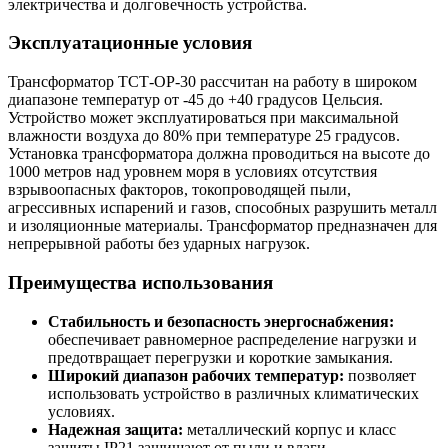
электричества и долговечность устройства.
Эксплуатационные условия
Трансформатор ТСТ-ОР-30 рассчитан на работу в широком
диапазоне температур от -45 до +40 градусов Цельсия.
Устройство может эксплуатироваться при максимальной
влажности воздуха до 80% при температуре 25 градусов.
Установка трансформатора должна проводиться на высоте до
1000 метров над уровнем моря в условиях отсутствия
взрывоопасных факторов, токопроводящей пыли,
агрессивных испарений и газов, способных разрушить металл
и изоляционные материалы. Трансформатор предназначен для
непрерывной работы без ударных нагрузок.
Преимущества использования
Стабильность и безопасность энергоснабжения:
обеспечивает равномерное распределение нагрузки и
предотвращает перегрузки и короткие замыкания.
Широкий диапазон рабочих температур:
позволяет
использовать устройство в различных климатических
условиях.
Надежная защита:
металлический корпус и класс
защиты IP21 защищают от пыли и влаги.