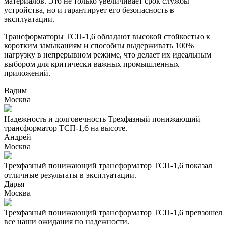
материалов. Это не только увеличивает срок службы
устройства, но и гарантирует его безопасность в
эксплуатации.
Трансформаторы ТСП-1,6 обладают высокой стойкостью к
коротким замыканиям и способны выдерживать 100%
нагрузку в непрерывном режиме, что делает их идеальным
выбором для критически важных промышленных
приложений.
Вадим
Москва
Надежность и долговечность Трехфазный понижающий
трансформатор ТСП-1,6 на высоте.
Андрей
Москва
Трехфазный понижающий трансформатор ТСП-1,6 показал
отличные результаты в эксплуатации.
Дарья
Москва
Трехфазный понижающий трансформатор ТСП-1,6 превзошел
все наши ожидания по надежности.