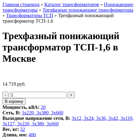
Главная страница
»
Каталог трансформаторов
»
Понижающие
трансформаторы
»
Трехфазные понижающие трансформаторы
»
Трансформаторы ТСП
»
Трехфазный понижающий
трансформатор ТСП-1,6
Трехфазный понижающий
трансформатор ТСП-1,6 в
Москве
14 719
руб.
Количество
-
+
товара
В корзину
Трехфазный
Мощность, кВА:
20
понижающий
Сеть, В:
3x220, 3х380, 3x660
трансформатор
Выходное напряжение сети, В:
3x12, 3x24, 3x36, 3x42, 3x110,
ТСП-1,6
3x127, 3x220, 3x380, 3x660
Вес, кг:
32
Длина, мм:
400