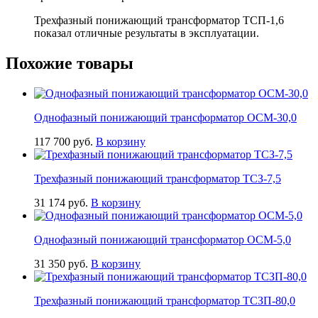
Трехфазный понижающий трансформатор ТСП-1,6
показал отличные результаты в эксплуатации.
Похожие товары
Однофазный понижающий трансформатор ОСМ-30,0
117 700
руб.
В корзину
Трехфазный понижающий трансформатор ТСЗ-7,5
31 174
руб.
В корзину
Однофазный понижающий трансформатор ОСМ-5,0
31 350
руб.
В корзину
Трехфазный понижающий трансформатор ТСЗП-80,0