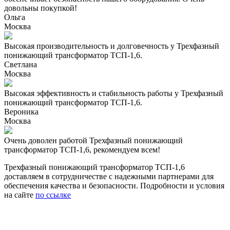
довольны покупкой!
Ольга
Москва
Высокая производительность и долговечность у Трехфазный
понижающий трансформатор ТСП-1,6.
Светлана
Москва
Высокая эффективность и стабильность работы у Трехфазный
понижающий трансформатор ТСП-1,6.
Вероника
Москва
Очень доволен работой Трехфазный понижающий
трансформатор ТСП-1,6, рекомендуем всем!
Трехфазный понижающий трансформатор ТСП-1,6
доставляем в сотрудничестве с надежными партнерами для
обеспечения качества и безопасности. Подробности и условия
на сайте
по ссылке