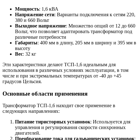
Мощность
: 1,6 кВА
Напряжение сети
: Варианты подключения к сетям 220,
380 и 660 Вольт
Выходное напряжение
: Множество опций от 12 до 660
Вольт, что позволяет адаптировать трансформатор под
различные потребности
Габариты
: 400 мм в длину, 205 мм в ширину и 395 мм в
высоту
Вес
: 32 кг
Эти характеристики делают ТСП-1,6 идеальным для
использования в различных условиях эксплуатации, в том
числе и при экстремальных температурах от -40 до +45
градусов Цельсия.
Основные области применения
Трансформатор ТСП-1,6 находит свое применение в
следующих направлениях:
Питание тиристорных установок
: Используется для
управления и регулирования скорости синхронных
двигателей.
Преобразование тока для гальванических установок
: