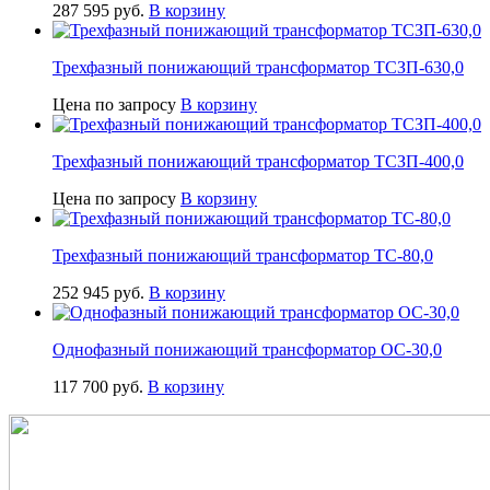
287 595
руб.
В корзину
Трехфазный понижающий трансформатор ТСЗП-630,0
Цена по запросу
В корзину
Трехфазный понижающий трансформатор ТСЗП-400,0
Цена по запросу
В корзину
Трехфазный понижающий трансформатор ТС-80,0
252 945
руб.
В корзину
Однофазный понижающий трансформатор ОС-30,0
117 700
руб.
В корзину