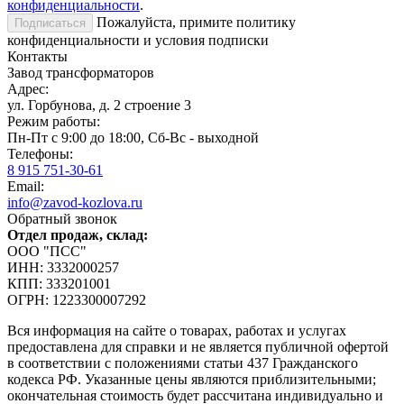
конфиденциальности
.
Пожалуйста, примите политику
конфиденциальности и условия подписки
Контакты
Завод трансформаторов
Адрес:
ул. Горбунова, д. 2 строение 3
Режим работы:
Пн-Пт с 9:00 до 18:00, Сб-Вс - выходной
Телефоны:
8 915 751-30-61
Email:
info@zavod-kozlova.ru
Обратный звонок
Отдел продаж, склад:
ООО "ПСС"
ИНН: 3332000257
КПП: 333201001
ОГРН: 1223300007292
Вся информация на сайте о товарах, работах и услугах
предоставлена для справки и не является публичной офертой
в соответствии с положениями статьи 437 Гражданского
кодекса РФ. Указанные цены являются приблизительными;
окончательная стоимость будет рассчитана индивидуально и