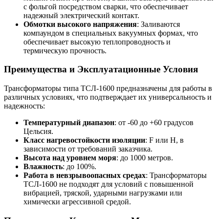
с фольгой посредством сварки, что обеспечивает
надежный электрический контакт.
Обмотки высокого напряжения
: Заливаются
компаундом в специальных вакуумных формах, что
обеспечивает высокую теплопроводность и
термическую прочность.
Преимущества и Эксплуатационные Условия
Трансформаторы типа ТСЛ-1600 предназначены для работы в
различных условиях, что подтверждает их универсальность и
надежность:
Температурный диапазон
: от -60 до +60 градусов
Цельсия.
Класс нагревостойкости изоляции
: F или H, в
зависимости от требований заказчика.
Высота над уровнем моря
: до 1000 метров.
Влажность
: до 100%.
Работа в невзрывоопасных средах
: Трансформаторы
ТСЛ-1600 не подходят для условий с повышенной
вибрацией, тряской, ударными нагрузками или
химически агрессивной средой.