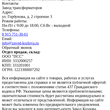
Контакты
Завод трансформаторов
Адрес:
ул. Горбунова, д. 2 строение 3
Режим работы:
Пн-Пт с 9:00 до 18:00, Сб-Вс - выходной
Телефоны:
8 915 751-30-61
Email:
info@zavod-kozlova.ru
Обратный звонок
Отдел продаж, склад:
ООО "ПСС"
ИНН: 3332000257
КПП: 333201001
ОГРН: 1223300007292
Вся информация на сайте о товарах, работах и услугах
предоставлена для справки и не является публичной офертой
в соответствии с положениями статьи 437 Гражданского
кодекса РФ. Указанные цены являются приблизительными;
окончательная стоимость будет рассчитана индивидуально и
может отличаться от представленной. Информация на сайте
может быть изменена без предварительного уведомления.
Когда вы заходите в наш интернет-центр Завод Козлова,