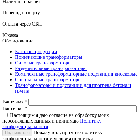
Наличный расчёт
Перевод на карту
Оплата через СБП
Юкаssа
Оборудование
Каталог продукции
Понижающие трансформаторы
Силовые трансформаторы
Разделительные трансформаторы
Комплектные трансформаторные подстанции киосковые
Специальные трансформаторы
Трансформаторы и подстанции для прогрева бетона и
грунта
Ваше имя
*
Ваш email
*
Настоящим я даю согласие на обработку моих
персональных данных и принимаю
Политику
конфиденциальности
.
Пожалуйста, примите политику
конфиденциальности и условия подписки