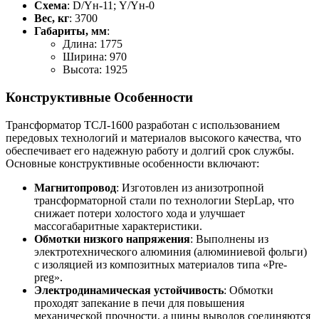
Схема
: D/Yн-11; Y/Yн-0
Вес, кг
: 3700
Габариты, мм
:
Длина: 1775
Ширина: 970
Высота: 1925
Конструктивные Особенности
Трансформатор ТСЛ-1600 разработан с использованием
передовых технологий и материалов высокого качества, что
обеспечивает его надежную работу и долгий срок службы.
Основные конструктивные особенности включают:
Магнитопровод
: Изготовлен из анизотропной
трансформаторной стали по технологии StepLap, что
снижает потери холостого хода и улучшает
массогабаритные характеристики.
Обмотки низкого напряжения
: Выполнены из
электротехнического алюминия (алюминиевой фольги)
с изоляцией из композитных материалов типа «Pre-
preg».
Электродинамическая устойчивость
: Обмотки
проходят запекание в печи для повышения
механической прочности, а шины выводов соединяются