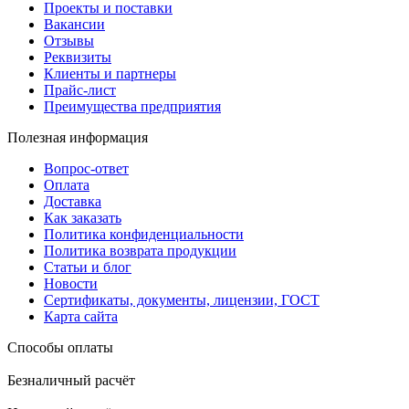
Проекты и поставки
Вакансии
Отзывы
Реквизиты
Клиенты и партнеры
Прайс-лист
Преимущества предприятия
Полезная информация
Вопрос-ответ
Оплата
Доставка
Как заказать
Политика конфиденциальности
Политика возврата продукции
Статьи и блог
Новости
Сертификаты, документы, лицензии, ГОСТ
Карта сайта
Способы оплаты
Безналичный расчёт