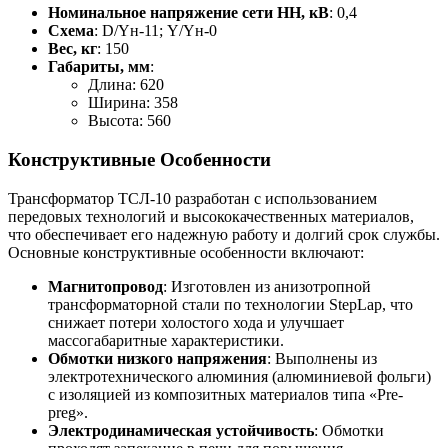
Номинальное напряжение сети НН, кВ
: 0,4
Схема
: D/Yн-11; Y/Yн-0
Вес, кг
: 150
Габариты, мм
:
Длина: 620
Ширина: 358
Высота: 560
Конструктивные Особенности
Трансформатор ТСЛ-10 разработан с использованием
передовых технологий и высококачественных материалов,
что обеспечивает его надежную работу и долгий срок службы.
Основные конструктивные особенности включают:
Магнитопровод
: Изготовлен из анизотропной
трансформаторной стали по технологии StepLap, что
снижает потери холостого хода и улучшает
массогабаритные характеристики.
Обмотки низкого напряжения
: Выполнены из
электротехнического алюминия (алюминиевой фольги)
с изоляцией из композитных материалов типа «Pre-
preg».
Электродинамическая устойчивость
: Обмотки