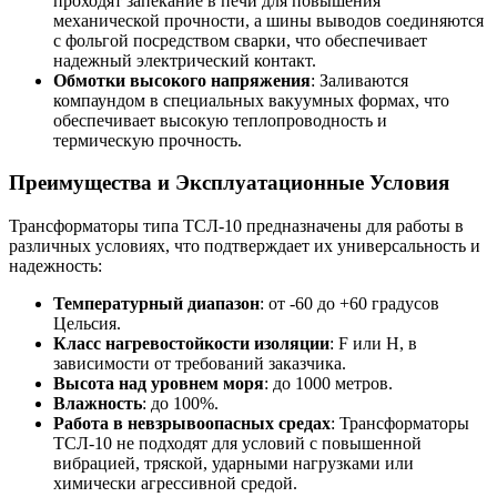
проходят запекание в печи для повышения
механической прочности, а шины выводов соединяются
с фольгой посредством сварки, что обеспечивает
надежный электрический контакт.
Обмотки высокого напряжения
: Заливаются
компаундом в специальных вакуумных формах, что
обеспечивает высокую теплопроводность и
термическую прочность.
Преимущества и Эксплуатационные Условия
Трансформаторы типа ТСЛ-10 предназначены для работы в
различных условиях, что подтверждает их универсальность и
надежность:
Температурный диапазон
: от -60 до +60 градусов
Цельсия.
Класс нагревостойкости изоляции
: F или H, в
зависимости от требований заказчика.
Высота над уровнем моря
: до 1000 метров.
Влажность
: до 100%.
Работа в невзрывоопасных средах
: Трансформаторы
ТСЛ-10 не подходят для условий с повышенной
вибрацией, тряской, ударными нагрузками или
химически агрессивной средой.