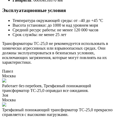
Габариты
: 660х465х670 мм
Эксплуатационные условия
Температура окружающей среды: от –40 до +45 °C
Высота установки: до 1000 м над уровнем моря
Средний ресурс работы: не менее 120 000 часов
Срок службы: не менее 25 лет
Трансформаторы ТС-25,0 не рекомендуется использовать в
химически агрессивных или взрывоопасных средах. Они
должны эксплуатироваться в безопасных условиях,
исключающих загрязнения, которые могут повлиять на их
характеристики.
Павел
Москва
Работает без перебоев, Трехфазный понижающий
трансформатор ТС-25,0 оправдал все ожидания.
Зоя
Москва
Трехфазный понижающий трансформатор ТС-25,0 прекрасно
справляется с высокими нагрузками.