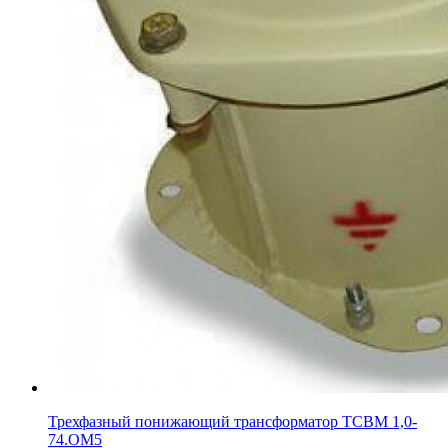
Трехфазный понижающий трансформатор ТСВМ 1,0-
74.ОМ5