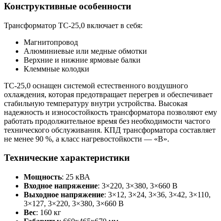
Конструктивные особенности
Трансформатор ТС-25,0 включает в себя:
Магнитопровод
Алюминиевые или медные обмотки
Верхние и нижние ярмовые балки
Клеммные колодки
ТС-25,0 оснащен системой естественного воздушного
охлаждения, которая предотвращает перегрев и обеспечивает
стабильную температуру внутри устройства. Высокая
надежность и износостойкость трансформатора позволяют ему
работать продолжительное время без необходимости частого
технического обслуживания. КПД трансформатора составляет
не менее 90 %, а класс нагревостойкости — «В».
Технические характеристики
Мощность
: 25 кВА
Входное напряжение
: 3×220, 3×380, 3×660 В
Выходное напряжение
: 3×12, 3×24, 3×36, 3×42, 3×110,
3×127, 3×220, 3×380, 3×660 В
Вес
: 160 кг