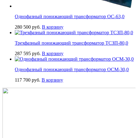
Однофазный понижающий трансформатор ОС-63,0
280 500
руб.
В корзину
Трехфазный понижающий трансформатор ТСЗП-80,0
287 595
руб.
В корзину
Однофазный понижающий трансформатор ОСМ-30,0
117 700
руб.
В корзину