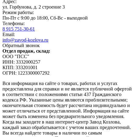
Адрес:
ул. Горбунова, д. 2 строение 3
Режим работы:
Пн-Пт с 9:00 до 18:00, Сб-Вс - выходной
Телефоны:
8 915 751-30-61
Email:
info@zavod-kozlova.ru
Обратный звонок
Отдел продаж, склад:
ООО "ПСС"
ИНН: 3332000257
КПП: 333201001
ОГРН: 1223300007292
Вся информация на сайте о товарах, работах и услугах
предоставлена для справки и не является публичной офертой
в соответствии с положениями статьи 437 Гражданского
кодекса РФ. Указанные цены являются приблизительными;
окончательная стоимость будет рассчитана индивидуально и
может отличаться от представленной. Информация на сайте
может быть изменена без предварительного уведомления.
Когда вы заходите в наш интернет-центр Завод Козлова,
каждый заказ обрабатывается с учетом ваших предпочтений.
Вы всегда найдете товары в наличии по самым