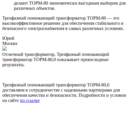
делают ТОРМ-80 экономически выгодным выбором для
различных объектов.
Трехфазный понижающий трансформатор ТОРМ-80 — это
высокоэффективное решение для обеспечения стабильного и
безопасного электроснабжения в самых различных условиях.
Юрий
Москва
Отличный трансформатор, Трехфазный понижающий
трансформатор ТОРМ-80,0 показывает превосходные
о
результаты.
Трехфазный понижающий трансформатор ТОРМ-80,0
доставляем в сотрудничестве с надежными партнерами для
обеспечения качества и безопасности. Подробности и условия
на сайте
по ссылке