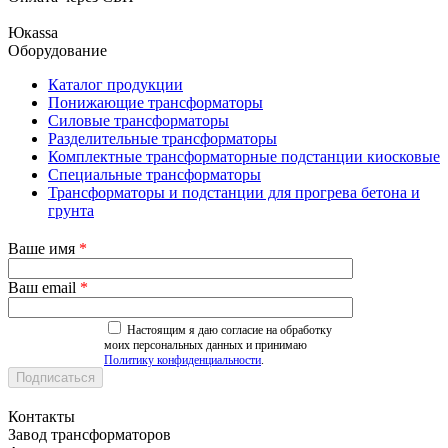
Юкаssа
Оборудование
Каталог продукции
Понижающие трансформаторы
Силовые трансформаторы
Разделительные трансформаторы
Комплектные трансформаторные подстанции киосковые
Специальные трансформаторы
Трансформаторы и подстанции для прогрева бетона и
грунта
Ваше имя
*
Ваш email
*
Настоящим я даю согласие на обработку
моих персональных данных и принимаю
Политику конфиденциальности
.
Контакты
Завод трансформаторов