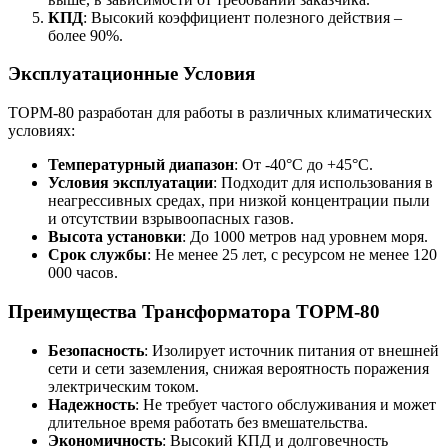
КПД
: Высокий коэффициент полезного действия –
более 90%.
Эксплуатационные Условия
ТОРМ-80 разработан для работы в различных климатических
условиях:
Температурный диапазон
: От -40°C до +45°C.
Условия эксплуатации
: Подходит для использования в
неагрессивных средах, при низкой концентрации пыли
и отсутствии взрывоопасных газов.
Высота установки
: До 1000 метров над уровнем моря.
Срок службы
: Не менее 25 лет, с ресурсом не менее 120
000 часов.
Преимущества Трансформатора ТОРМ-80
Безопасность
: Изолирует источник питания от внешней
сети и сети заземления, снижая вероятность поражения
электрическим током.
Надежность
: Не требует частого обслуживания и может
длительное время работать без вмешательства.
Экономичность
: Высокий КПД и долговечность