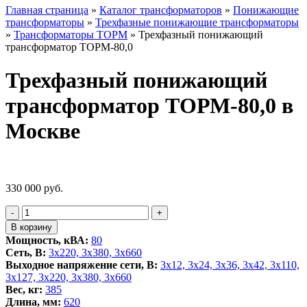
Главная страница
»
Каталог трансформаторов
»
Понижающие
трансформаторы
»
Трехфазные понижающие трансформаторы
»
Трансформаторы ТОРМ
»
Трехфазный понижающий
трансформатор ТОРМ-80,0
Трехфазный понижающий
трансформатор ТОРМ-80,0 в
Москве
330 000
руб.
Количество
-
+
товара
В корзину
Трехфазный
Мощность, кВА:
80
понижающий
Сеть, В:
3x220, 3х380, 3x660
трансформатор
Выходное напряжение сети, В:
3x12, 3x24, 3x36, 3x42, 3x110,
ТОРМ-80,0
3x127, 3x220, 3x380, 3x660
Вес, кг:
385
Длина, мм:
620