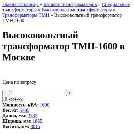
Главная страница
»
Каталог трансформаторов
»
Специальные
трансформаторы
»
Высоковольтные трансформаторы
»
Трансформаторы ТМН
»
Высоковольтный трансформатор
ТМН-1600
Высоковольтный
трансформатор ТМН-1600 в
Москве
Цена по запросу
Количество
-
+
товара
В корзину
Высоковольтный
Мощность, кВА:
1600
трансформатор
Вес, кг:
5405
ТМН-1600
Длина, мм:
3335
Ширина, мм:
1865
Высота, мм:
3015