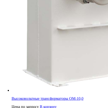
Высоковольтные трансформаторы ОМ-10,0
Цена по запросу
В корзину