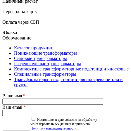
Наличный расчёт
Перевод на карту
Оплата через СБП
Юкаssа
Оборудование
Каталог продукции
Понижающие трансформаторы
Силовые трансформаторы
Разделительные трансформаторы
Комплектные трансформаторные подстанции киосковые
Специальные трансформаторы
Трансформаторы и подстанции для прогрева бетона и
грунта
Ваше имя
*
Ваш email
*
Настоящим я даю согласие на обработку
моих персональных данных и принимаю
Политику конфиденциальности
.