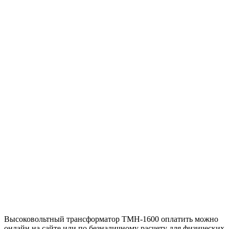
Высоковольтный трансформатор ТМН-1600 оплатить можно
онлайн на сайте или по безналичному расчету для физических