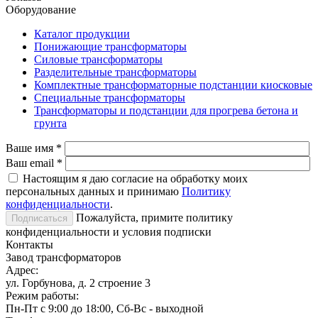
Оборудование
Каталог продукции
Понижающие трансформаторы
Силовые трансформаторы
Разделительные трансформаторы
Комплектные трансформаторные подстанции киосковые
Специальные трансформаторы
Трансформаторы и подстанции для прогрева бетона и
грунта
Ваше имя
*
Ваш email
*
Настоящим я даю согласие на обработку моих
персональных данных и принимаю
Политику
конфиденциальности
.
Пожалуйста, примите политику
конфиденциальности и условия подписки
Контакты
Завод трансформаторов
Адрес:
ул. Горбунова, д. 2 строение 3
Режим работы:
Пн-Пт с 9:00 до 18:00, Сб-Вс - выходной