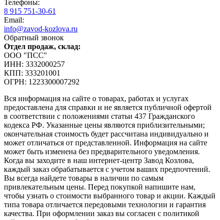
Телефоны:
8 915 751-30-61
Email:
info@zavod-kozlova.ru
Обратный звонок
Отдел продаж, склад:
ООО "ПСС"
ИНН: 3332000257
КПП: 333201001
ОГРН: 1223300007292
Вся информация на сайте о товарах, работах и услугах
предоставлена для справки и не является публичной офертой
в соответствии с положениями статьи 437 Гражданского
кодекса РФ. Указанные цены являются приблизительными;
окончательная стоимость будет рассчитана индивидуально и
может отличаться от представленной. Информация на сайте
может быть изменена без предварительного уведомления.
Когда вы заходите в наш интернет-центр Завод Козлова,
каждый заказ обрабатывается с учетом ваших предпочтений.
Вы всегда найдете товары в наличии по самым
привлекательным цены. Перед покупкой напишите нам,
чтобы узнать о стоимости выбранного товар и акции. Каждый
типа товара отличается передовыми технологии и гарантия
качества. При оформлении заказ вы согласен с политикой