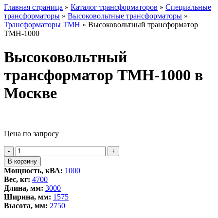
Главная страница
»
Каталог трансформаторов
»
Специальные
трансформаторы
»
Высоковольтные трансформаторы
»
Трансформаторы ТМН
»
Высоковольтный трансформатор
ТМН-1000
Высоковольтный
трансформатор ТМН-1000 в
Москве
Цена по запросу
Количество
-
+
товара
В корзину
Высоковольтный
Мощность, кВА:
1000
трансформатор
Вес, кг:
4700
ТМН-1000
Длина, мм:
3000
Ширина, мм:
1575
Высота, мм:
2750