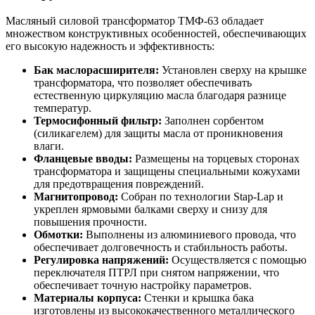
Масляный силовой трансформатор ТМФ-63 обладает
множеством конструктивных особенностей, обеспечивающих
его высокую надежность и эффективность:
Бак маслорасширителя:
Установлен сверху на крышке
трансформатора, что позволяет обеспечивать
естественную циркуляцию масла благодаря разнице
температур.
Термосифонный фильтр:
Заполнен сорбентом
(силикагелем) для защиты масла от проникновения
влаги.
Фланцевые вводы:
Размещены на торцевых сторонах
трансформатора и защищены специальными кожухами
для предотвращения повреждений.
Магнитопровод:
Собран по технологии Stap-Lap и
укреплен ярмовыми балками сверху и снизу для
повышения прочности.
Обмотки:
Выполнены из алюминиевого провода, что
обеспечивает долговечность и стабильность работы.
Регулировка напряжений:
Осуществляется с помощью
переключателя ПТРЛ при снятом напряжении, что
обеспечивает точную настройку параметров.
Материалы корпуса:
Стенки и крышка бака
изготовлены из высококачественного металлического