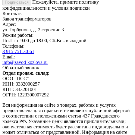
Пожалуйста, примите политику
конфиденциальности и условия подписки
Контакты
Завод трансформаторов
Адрес:
ул. Горбунова, д. 2 строение 3
Режим работы:
Пн-Пт с 9:00 до 18:00, Сб-Вс - выходной
Телефоны:
8 915 751-30-61
Email:
info@zavod-kozlova.ru
Обратный звонок
Отдел продаж, склад:
ООО "ПСС"
ИНН: 3332000257
КПП: 333201001
ОГРН: 1223300007292
Вся информация на сайте о товарах, работах и услугах
предоставлена для справки и не является публичной офертой
в соответствии с положениями статьи 437 Гражданского
кодекса РФ. Указанные цены являются приблизительными;
окончательная стоимость будет рассчитана индивидуально и
может отличаться от представленной. Информация на сайте