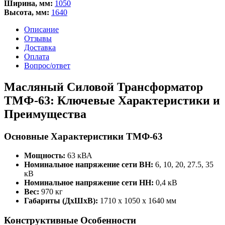
Ширина, мм:
1050
Высота, мм:
1640
Описание
Отзывы
Доставка
Оплата
Вопрос/ответ
Масляный Силовой Трансформатор
ТМФ-63: Ключевые Характеристики и
Преимущества
Основные Характеристики ТМФ-63
Мощность:
63 кВА
Номинальное напряжение сети ВН:
6, 10, 20, 27.5, 35
кВ
Номинальное напряжение сети НН:
0,4 кВ
Вес:
970 кг
Габариты (ДхШхВ):
1710 x 1050 x 1640 мм
Конструктивные Особенности