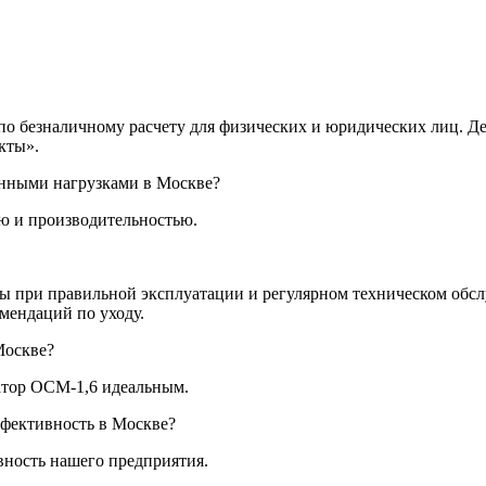
по безналичному расчету для физических и юридических лиц. Д
кты».
онными нагрузками в Москве?
ю и производительностью.
 при правильной эксплуатации и регулярном техническом обслуж
мендаций по уходу.
Москве?
атор ОСМ-1,6 идеальным.
фективность в Москве?
ность нашего предприятия.