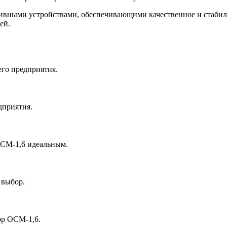
вными устройствами, обеспечивающими качественное и стабиль
ей.
го предприятия.
дприятия.
ОСМ-1,6 идеальным.
 выбор.
ор ОСМ-1,6.