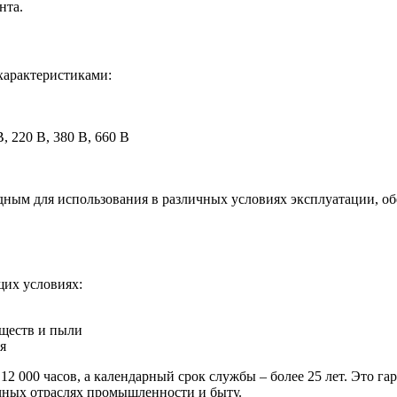
нта.
характеристиками:
, 220 В, 380 В, 660 В
ным для использования в различных условиях эксплуатации, об
щих условиях:
еществ и пыли
я
 000 часов, а календарный срок службы – более 25 лет. Это гар
чных отраслях промышленности и быту.