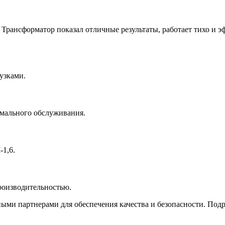
рансформатор показал отличные результаты, работает тихо и эф
узками.
имального обслуживания.
1,6.
роизводительностью.
ыми партнерами для обеспечения качества и безопасности. Подр