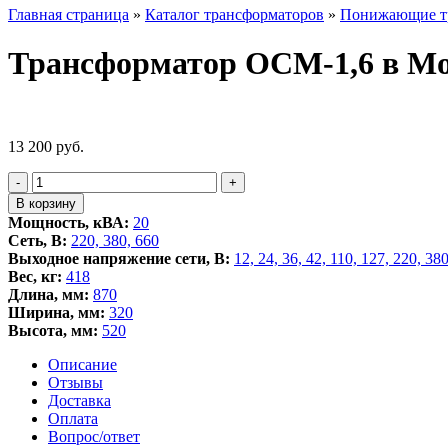
Главная страница
»
Каталог трансформаторов
»
Понижающие т
Трансформатор ОСМ-1,6 в М
13 200
руб.
Количество
-
+
товара
В корзину
Трансформатор
Мощность, кВА:
20
ОСМ-1,6
Сеть, В:
220, 380, 660
Выходное напряжение сети, В:
12, 24, 36, 42, 110, 127, 220, 38
Вес, кг:
418
Длина, мм:
870
Ширина, мм:
320
Высота, мм:
520
Описание
Отзывы
Доставка
Оплата
Вопрос/ответ