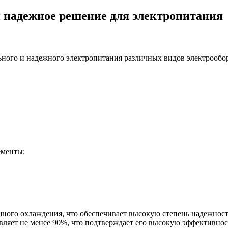
 надежное решение для электропитания
ьного и надежного электропитания различных видов электрооб
ементы:
ного охлаждения, что обеспечивает высокую степень надежнос
ляет не менее 90%, что подтверждает его высокую эффективнос