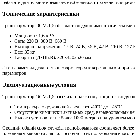
работать длительное время без необходимости замены или ремо
Технические характеристики
Трансформатор ОСМ-1,6 обладает следующими техническими 
Мощность: 1,6 кВА
Сеть: 220 В, 380 В, 660 В
Выходное напряжение: 12 В, 24 В, 36 В, 42 В, 110 В, 127 В
Вес: 35 кг
Габариты (ДхШхВ): 320х320х520 мм
Эти параметры делают трансформатор универсальным и пригод
параметров.
Эксплуатационные условия
Трансформатор ОСМ-1,6 рассчитан на эксплуатацию в следую
Температура окружающей среды: от -40°C до +45°C
Отсутствие химически активных сред, взрывоопасных в
Высота установки: не более 1000 метров над уровнем мор
Средний общий срок службы трансформатора составляет более 12
идеальным выбором для долгосрочного использования в разли