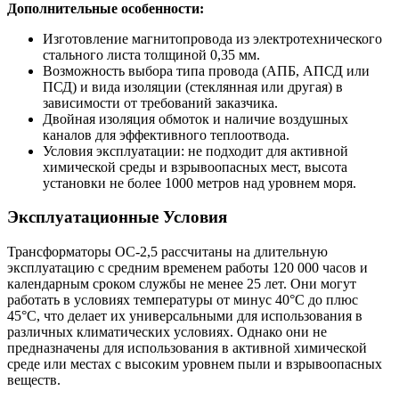
Дополнительные особенности:
Изготовление магнитопровода из электротехнического
стального листа толщиной 0,35 мм.
Возможность выбора типа провода (АПБ, АПСД или
ПСД) и вида изоляции (стеклянная или другая) в
зависимости от требований заказчика.
Двойная изоляция обмоток и наличие воздушных
каналов для эффективного теплоотвода.
Условия эксплуатации: не подходит для активной
химической среды и взрывоопасных мест, высота
установки не более 1000 метров над уровнем моря.
Эксплуатационные Условия
Трансформаторы ОС-2,5 рассчитаны на длительную
эксплуатацию с средним временем работы 120 000 часов и
календарным сроком службы не менее 25 лет. Они могут
работать в условиях температуры от минус 40°C до плюс
45°C, что делает их универсальными для использования в
различных климатических условиях. Однако они не
предназначены для использования в активной химической
среде или местах с высоким уровнем пыли и взрывоопасных
веществ.