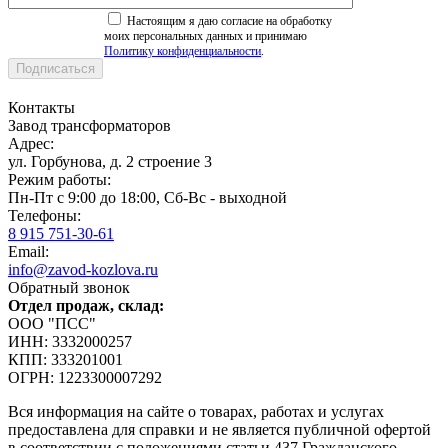
Настоящим я даю согласие на обработку
моих персональных данных и принимаю
Политику конфиденциальности
.
Контакты
Завод трансформаторов
Адрес:
ул. Горбунова, д. 2 строение 3
Режим работы:
Пн-Пт с 9:00 до 18:00, Сб-Вс - выходной
Телефоны:
8 915 751-30-61
Email:
info@zavod-kozlova.ru
Обратный звонок
Отдел продаж, склад:
ООО "ПСС"
ИНН: 3332000257
КПП: 333201001
ОГРН: 1223300007292
Вся информация на сайте о товарах, работах и услугах
предоставлена для справки и не является публичной офертой
в соответствии с положениями статьи 437 Гражданского