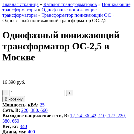
Главная страница
»
Каталог трансформаторов
»
Понижающие
трансформаторы
»
Однофазные понижающие
трансформаторы
»
Трансформатор понижающий ОС
»
Однофазный понижающий трансформатор ОС-2,5
Однофазный понижающий
трансформатор ОС-2,5 в
Москве
16 390
руб.
Количество
-
+
товара
В корзину
Однофазный
Мощность, кВА:
25
понижающий
Сеть, В:
220, 380, 660
трансформатор
Выходное напряжение сети, В:
12, 24, 36, 42, 110, 127, 220,
ОС-2,5
380, 660
Вес, кг:
340
Длина, мм:
400