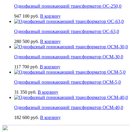
Однофазный понижающий трансформатор ОС-250,0
947 100
руб.
В корзину
Однофазный понижающий трансформатор ОС-63,0
280 500
руб.
В корзину
Однофазный понижающий трансформатор ОСМ-30,0
117 700
руб.
В корзину
Однофазный понижающий трансформатор ОСМ-5,0
31 350
руб.
В корзину
Однофазный понижающий трансформатор ОСМ-40,0
182 600
руб.
В корзину