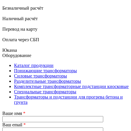
Безналичный расчёт
Наличный расчёт
Перевод на карту
Оплата через СБП
Юкаssа
Оборудование
Каталог продукции
Понижающие трансформаторы
Силовые трансформаторы
Разделительные трансформаторы
Комплектные трансформаторные подстанции киосковые
Специальные трансформаторы
Трансформаторы и подстанции для прогрева бетона и
грунта
Ваше имя
*
Ваш email
*