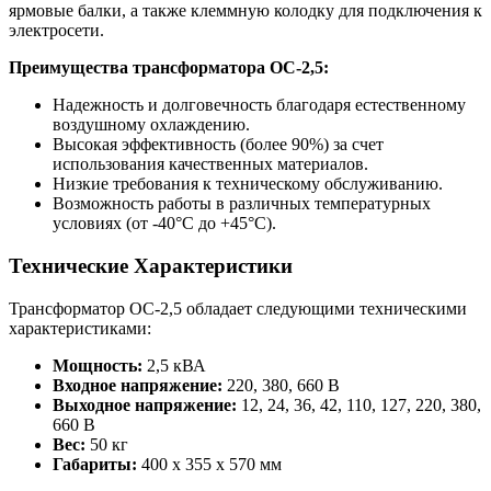
ярмовые балки, а также клеммную колодку для подключения к
электросети.
Преимущества трансформатора ОС-2,5:
Надежность и долговечность благодаря естественному
воздушному охлаждению.
Высокая эффективность (более 90%) за счет
использования качественных материалов.
Низкие требования к техническому обслуживанию.
Возможность работы в различных температурных
условиях (от -40°C до +45°C).
Технические Характеристики
Трансформатор ОС-2,5 обладает следующими техническими
характеристиками:
Мощность:
2,5 кВА
Входное напряжение:
220, 380, 660 В
Выходное напряжение:
12, 24, 36, 42, 110, 127, 220, 380,
660 В
Вес:
50 кг
Габариты:
400 х 355 х 570 мм