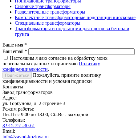
Понижающие трансформаторы
Силовые трансформаторы
Разделительные трансформаторы
Комплектные трансформаторные подстанции киосковые
Специальные трансформаторы
Трансформаторы и подстанции для прогрева бетона и
грунта
Ваше имя
*
Ваш email
*
Настоящим я даю согласие на обработку моих
персональных данных и принимаю
Политику
конфиденциальности
.
Пожалуйста, примите политику
конфиденциальности и условия подписки
Контакты
Завод трансформаторов
Адрес:
ул. Горбунова, д. 2 строение 3
Режим работы:
Пн-Пт с 9:00 до 18:00, Сб-Вс - выходной
Телефоны:
8 915 751-30-61
Email:
info@zavod-kozlova.ru