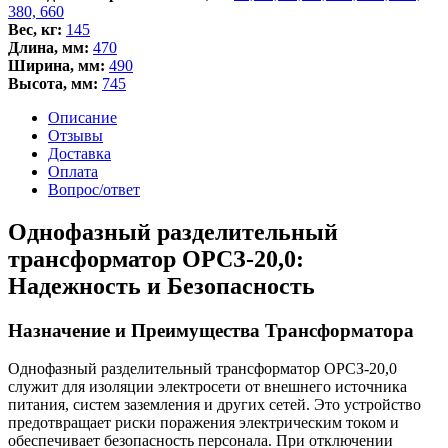
ОРСЗ-20,0
380, 660
Вес, кг:
145
Длина, мм:
470
Ширина, мм:
490
Высота, мм:
745
Описание
Отзывы
Доставка
Оплата
Вопрос/ответ
Однофазный разделительный
трансформатор ОРСЗ-20,0:
Надежность и Безопасность
Назначение и Преимущества Трансформатора
Однофазный разделительный трансформатор ОРСЗ-20,0
служит для изоляции электросети от внешнего источника
питания, систем заземления и других сетей. Это устройство
предотвращает риски поражения электрическим током и
обеспечивает безопасность персонала. При отключении