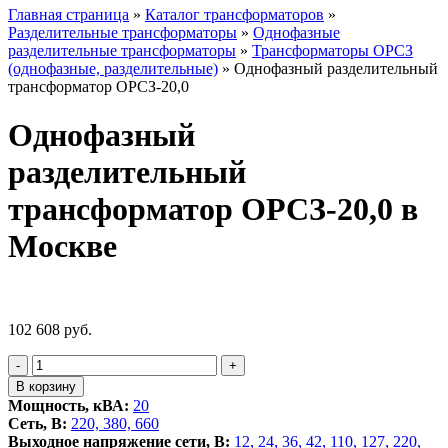
Главная страница
»
Каталог трансформаторов
»
Разделительные трансформаторы
»
Однофазные
разделительные трансформаторы
»
Трансформаторы ОРСЗ
(однофазные, разделительные)
»
Однофазный разделительный
трансформатор ОРСЗ-20,0
Однофазный
разделительный
трансформатор ОРСЗ-20,0 в
Москве
102 608
руб.
Количество
-
+
товара
В корзину
Однофазный
Мощность, кВА:
20
разделительный
Сеть, В:
220, 380, 660
трансформатор
Выходное напряжение сети, В:
12, 24, 36, 42, 110, 127, 220,