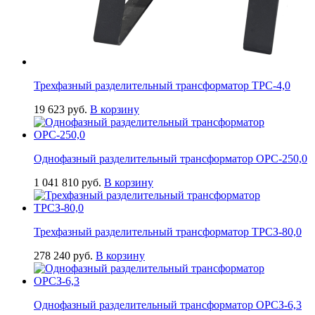
Трехфазный разделительный трансформатор ТРС-4,0
19 623
руб.
В корзину
Однофазный разделительный трансформатор ОРС-250,0
1 041 810
руб.
В корзину
Трехфазный разделительный трансформатор ТРСЗ-80,0
278 240
руб.
В корзину
Однофазный разделительный трансформатор ОРСЗ-6,3