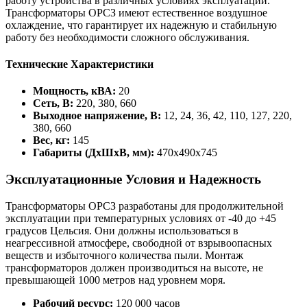
работу устройства в различных условиях эксплуатации.
Трансформаторы OPCЗ имеют естественное воздушное
охлаждение, что гарантирует их надежную и стабильную
работу без необходимости сложного обслуживания.
Технические Характеристики
Мощность, кВА:
20
Сеть, В:
220, 380, 660
Выходное напряжение, В:
12, 24, 36, 42, 110, 127, 220,
380, 660
Вес, кг:
145
Габариты (ДхШхВ, мм):
470x490x745
Эксплуатационные Условия и Надежность
Трансформаторы OPCЗ разработаны для продолжительной
эксплуатации при температурных условиях от -40 до +45
градусов Цельсия. Они должны использоваться в
неагрессивной атмосфере, свободной от взрывоопасных
веществ и избыточного количества пыли. Монтаж
трансформаторов должен производиться на высоте, не
превышающей 1000 метров над уровнем моря.
Рабочий ресурс:
120 000 часов