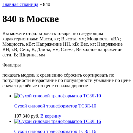
Главная страница
»
840
840 в Москве
Вы можете отфильтровать товары по следующим
характеристикам: Масса, кг; Высота, мм; Мощность, кВА;
Мощность, кВт; Напряжение НН, кВ; Вес, кг; Напряжение
ВН, кВ; Сеть, В; Длина, мм; Схема; Выходное напряжение
сети, В; Ширина, мм
Фильтры
показать модель к сравнению сбросить сортировать по
популярности возрастание по популярности убывание по цене
сначала дешёвые по цене сначала дорогие
Сухой силовой трансформатор ТСЗЛ-10
197 340
руб.
В корзину
Сухой силовой трансформатор ТСЗЛ-16