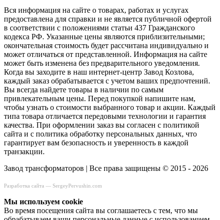
Вся информация на сайте о товарах, работах и услугах
предоставлена для справки и не является публичной офертой
в соответствии с положениями статьи 437 Гражданского
кодекса РФ. Указанные цены являются приблизительными;
окончательная стоимость будет рассчитана индивидуально и
может отличаться от представленной. Информация на сайте
может быть изменена без предварительного уведомления.
Когда вы заходите в наш интернет-центр Завод Козлова,
каждый заказ обрабатывается с учетом ваших предпочтений.
Вы всегда найдете товары в наличии по самым
привлекательным цены. Перед покупкой напишите нам,
чтобы узнать о стоимости выбранного товар и акции. Каждый
типа товара отличается передовыми технологии и гарантия
качества. При оформлении заказ вы согласен с политикой
сайта и с политика обработку персональных данных, что
гарантирует вам безопасность и уверенность в каждой
транзакции.
Завод трансформаторов | Все права защищены © 2015 - 2026
Разработка сайта —
SergeyPervushin.com
Мы используем сookie
Во время посещения сайта вы соглашаетесь с тем, что мы
обрабатываем ваши персональные данные с использованием