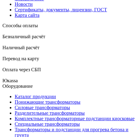
Новости
Сертификаты, документы, лицензии, ГОСТ
Карта сайта
Способы оплаты
Безналичный расчёт
Наличный расчёт
Перевод на карту
Оплата через СБП
Юкаssа
Оборудование
Каталог продукции
Понижающие трансформаторы
Силовые трансформаторы
Разделительные трансформаторы
Комплектные трансформаторные подстанции киосковые
Специальные трансформаторы
Трансформаторы и подстанции для прогрева бетона и
грунта