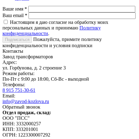
Ваше имя
*
Ваш email
*
Настоящим я даю согласие на обработку моих
персональных данных и принимаю
Политику
конфиденциальности
.
Пожалуйста, примите политику
конфиденциальности и условия подписки
Контакты
Завод трансформаторов
Адрес:
ул. Горбунова, д. 2 строение 3
Режим работы:
Пн-Пт с 9:00 до 18:00, Сб-Вс - выходной
Телефоны:
8 915 751-30-61
Email:
info@zavod-kozlova.ru
Обратный звонок
Отдел продаж, склад:
ООО "ПСС"
ИНН: 3332000257
КПП: 333201001
ОГРН: 1223300007292