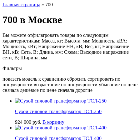
Главная страница
»
700
700 в Москве
Вы можете отфильтровать товары по следующим
характеристикам: Масса, кг; Высота, мм; Мощность, кВА;
Мощность, кВт; Напряжение НН, кВ; Вес, кг; Напряжение
ВН, кВ; Сеть, В; Длина, мм; Схема; Выходное напряжение
сети, В; Ширина, мм
Фильтры
показать модель к сравнению сбросить сортировать по
популярности возрастание по популярности убывание по цене
сначала дешёвые по цене сначала дорогие
Сухой силовой трансформатор ТСЛ-250
924 000
руб.
В корзину
Сухой силовой трансформатор ТСЛ-400