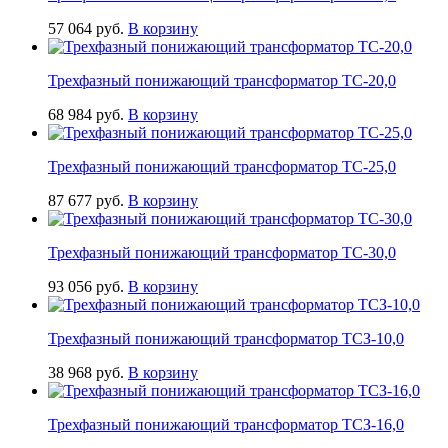
57 064
руб.
В корзину
Трехфазный понижающий трансформатор ТС-20,0
68 984
руб.
В корзину
Трехфазный понижающий трансформатор ТС-25,0
87 677
руб.
В корзину
Трехфазный понижающий трансформатор ТС-30,0
93 056
руб.
В корзину
Трехфазный понижающий трансформатор ТСЗ-10,0
38 968
руб.
В корзину
Трехфазный понижающий трансформатор ТСЗ-16,0