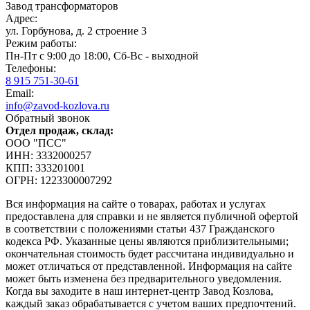
Завод трансформаторов
Адрес:
ул. Горбунова, д. 2 строение 3
Режим работы:
Пн-Пт с 9:00 до 18:00, Сб-Вс - выходной
Телефоны:
8 915 751-30-61
Email:
info@zavod-kozlova.ru
Обратный звонок
Отдел продаж, склад:
ООО "ПСС"
ИНН: 3332000257
КПП: 333201001
ОГРН: 1223300007292
Вся информация на сайте о товарах, работах и услугах
предоставлена для справки и не является публичной офертой
в соответствии с положениями статьи 437 Гражданского
кодекса РФ. Указанные цены являются приблизительными;
окончательная стоимость будет рассчитана индивидуально и
может отличаться от представленной. Информация на сайте
может быть изменена без предварительного уведомления.
Когда вы заходите в наш интернет-центр Завод Козлова,
каждый заказ обрабатывается с учетом ваших предпочтений.