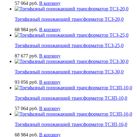
57 064
руб.
В корзину
Трехфазный понижающий трансформатор ТСЗ-20,0
68 984
руб.
В корзину
Трехфазный понижающий трансформатор ТСЗ-25,0
87 677
руб.
В корзину
Трехфазный понижающий трансформатор ТСЗ-30,0
93 056
руб.
В корзину
Трехфазный понижающий трансформатор ТСЗП-10,0
57 064
руб.
В корзину
Трехфазный понижающий трансформатор ТСЗП-16,0
68 984
руб.
В корзину