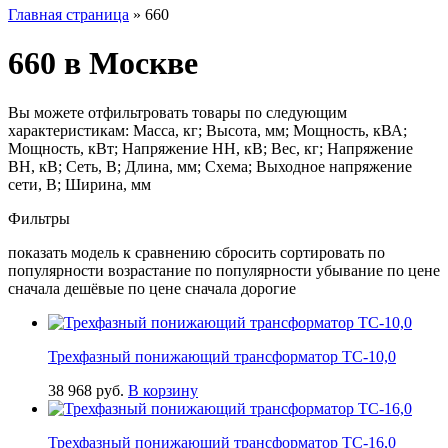
Главная страница
»
660
660 в Москве
Вы можете отфильтровать товары по следующим
характеристикам: Масса, кг; Высота, мм; Мощность, кВА;
Мощность, кВт; Напряжение НН, кВ; Вес, кг; Напряжение
ВН, кВ; Сеть, В; Длина, мм; Схема; Выходное напряжение
сети, В; Ширина, мм
Фильтры
показать модель к сравнению сбросить сортировать по
популярности возрастание по популярности убывание по цене
сначала дешёвые по цене сначала дорогие
Трехфазный понижающий трансформатор ТС-10,0
38 968
руб.
В корзину
Трехфазный понижающий трансформатор ТС-16,0