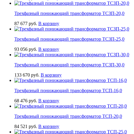
Трехфазный понижающий трансформатор ТСЗП-20,0
87 677
руб.
В корзину
Трехфазный понижающий трансформатор ТСЗП-25,0
93 056
руб.
В корзину
Трехфазный понижающий трансформатор ТСЗП-30,0
133 670
руб.
В корзину
Трехфазный понижающий трансформатор ТСП-16,0
68 476
руб.
В корзину
Трехфазный понижающий трансформатор ТСП-20,0
84 521
руб.
В корзину