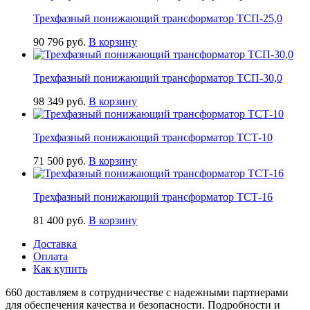
Трехфазный понижающий трансформатор ТСП-25,0
90 796
руб.
В корзину
Трехфазный понижающий трансформатор ТСП-30,0
98 349
руб.
В корзину
Трехфазный понижающий трансформатор ТСТ-10
71 500
руб.
В корзину
Трехфазный понижающий трансформатор ТСТ-16
81 400
руб.
В корзину
Доставка
Оплата
Как купить
660 доставляем в сотрудничестве с надежными партнерами
для обеспечения качества и безопасности. Подробности и