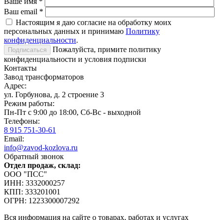
Ваше имя
*
Ваш email
*
Настоящим я даю согласие на обработку моих
персональных данных и принимаю
Политику
конфиденциальности
.
Пожалуйста, примите политику
конфиденциальности и условия подписки
Контакты
Завод трансформаторов
Адрес:
ул. Горбунова, д. 2 строение 3
Режим работы:
Пн-Пт с 9:00 до 18:00, Сб-Вс - выходной
Телефоны:
8 915 751-30-61
Email:
info@zavod-kozlova.ru
Обратный звонок
Отдел продаж, склад:
ООО "ПСС"
ИНН: 3332000257
КПП: 333201001
ОГРН: 1223300007292
Вся информация на сайте о товарах, работах и услугах