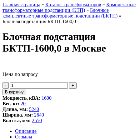
Главная страница
»
Каталог трансформаторов
»
Комплектные
трансформаторные подстанции (КТП)
»
Блочные
комплектные трансформаторные подстанции (БКТП)
»
Блочная подстанция БКТП-1600,0
Блочная подстанция
БКТП-1600,0 в Москве
Цена по запросу
Количество
-
+
товара
В корзину
Блочная
Мощность, кВА:
1600
подстанция
Вес, кг:
20
БКТП-1600,0
Длина, мм:
5240
Ширина, мм:
2640
Высота, мм:
2550
Описание
Отзывы