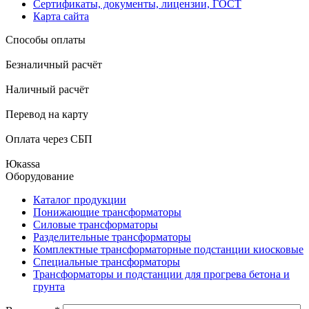
Сертификаты, документы, лицензии, ГОСТ
Карта сайта
Способы оплаты
Безналичный расчёт
Наличный расчёт
Перевод на карту
Оплата через СБП
Юкаssа
Оборудование
Каталог продукции
Понижающие трансформаторы
Силовые трансформаторы
Разделительные трансформаторы
Комплектные трансформаторные подстанции киосковые
Специальные трансформаторы
Трансформаторы и подстанции для прогрева бетона и
грунта